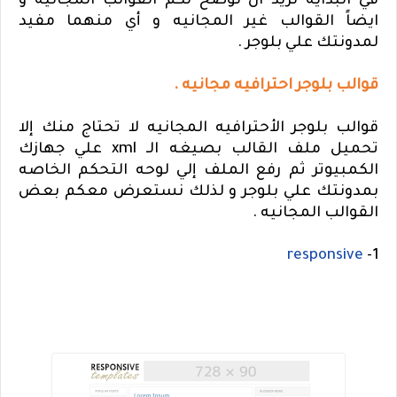
في البدايه نريد ان نوضح لكم القوالب المجانيه و
ايضاً القوالب غير المجانيه و أي منهما مفيد
لمدونتك علي بلوجر .
قوالب بلوجر احترافيه مجانيه .
قوالب بلوجر الأحترافيه المجانيه لا تحتاج منك إلا
تحميل ملف القالب بصيغه الـ xml علي جهازك
الكمبيوتر ثم رفع الملف إلي لوحه التحكم الخاصه
بمدونتك علي بلوجر و لذلك نستعرض معكم بعض
القوالب المجانيه .
responsive
1-