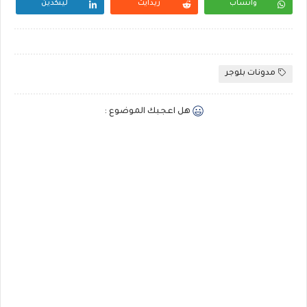
واتساب
ريدايت
لينكدين
مدونات بلوجر
هل اعجبك الموضوع :