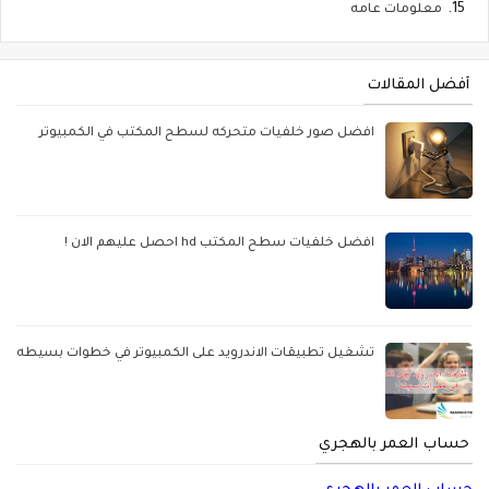
معلومات عامه
أفضل المقالات
افضل صور خلفيات متحركه لسطح المكتب في الكمبيوتر
افضل خلفيات سطح المكتب hd احصل عليهم الان !
تشغيل تطبيقات الاندرويد على الكمبيوتر في خطوات بسيطه
حساب العمر بالهجري