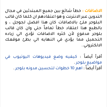
الاضافات :
خطأ شائع بين جميع المبتدئين في مجال
التدوين عبر الانترنت و هو اعتقادهم ان كلما كان قالب
البلوجر ملئ بالاضافات كان هذا افضل لجوجل ، و
بالطبع هذا اعتقاد خطأ تماماً حتي وان كان قالب
بلوجر مدفوع لأن كثره الاضافات تؤدي الي زياده
التحميل مما يؤدي في النهايه الي بطئ موقعك
الالكتروني .
أقرأ أيضاً :
كيفيه وضع فيديوهات اليوتيوب في
مواضيع بلوجر
.
أقرأ أيضاً :
اهم 10 خطوات لتحسين مدونه بلوجر
.