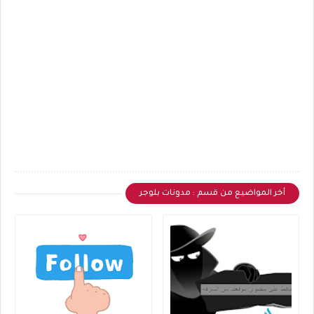
أخر المواضيع من قسم : مدونات بلوجر