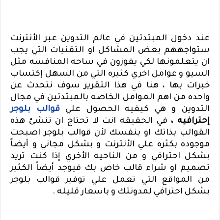
عند دخول المبتدئين في عالم التدوين عبر الأنترنت
ستواجههم بعض المشاكل او التقنيات التي يجب
ان يتعلمونها لكي يفوزون في ساحه المنافسه مثل
السيو و عوامل اخري كثيره التي من السهل إكتساب
خبرات بها ،
هنا في هذا التقرير سوف نتحدث عن
واحده من اهم العوامل الخاصه بالمبتدئين في مجال
التدوين و هي كيفيه الحصول علي
قوالب بلوجر
إحترافيه ،
في الحقيقه انت لا تحتاج ان تنشئ هذه
القوالب بذاتك او بنفسك لأن قوالب بلوجر اصبحت
موجوده بكثره علي الأنترنت و بشكل مجاني و أيضاً
بشكل احترافي و من الناحيه الأخري إذا كنت تريد
تصميم او شراء قالب خاص بك فيوجد أيضاً الكثير
من المواقع التي تعمل علي توفير قوالب بلوجر
بشكل احترافي لمدونتك و باسعار قليله .