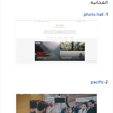
المجانيه .
photo hall
1-
pacific
2-