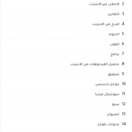
الاعلان عبر الانترنت
التقارير
الربح من الانترنت
اندرويد
ايفون
برامج .
تحميل الفيديوهات من الانترنت
تسويق
جوجل ادسنس
سوشيال ميديا
سيو
كمبيوتر
مدونات بلوجر