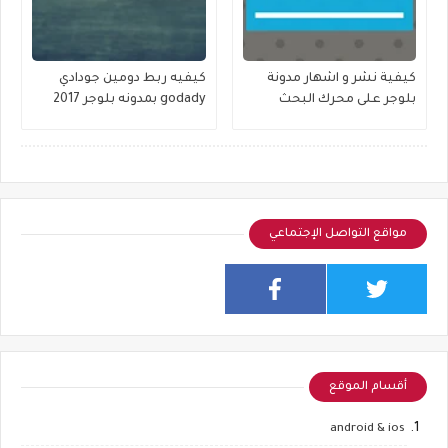
كيفية نشر و اشهار مدونة
كيفيه ربط دومين جودادي
بلوجر على محرك البحث
godady بمدونه بلوجر 2017
جوجل
مواقع التواصل الإجتماعي
أقسام الموقع
android & ios