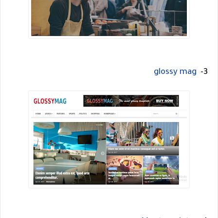
glossy mag
3-