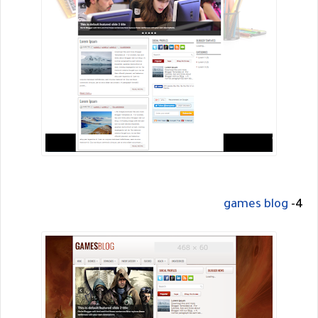
games blog
4-