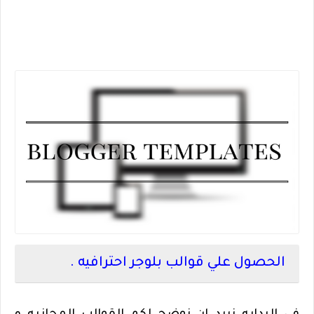
الحصول علي قوالب بلوجر احترافيه .