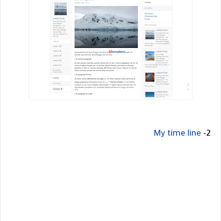
My time line
2-