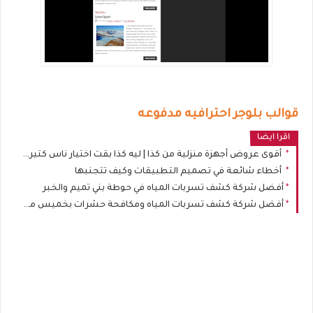
قوالب بلوجر احترافيه مدفوعه
اقرا ايضا
أقوى عروض أجهزة منزلية من كذا | ليه كذا بقت اختيار ناس كتير عند شراء الموبايلات والأجهزة المنزلية؟
أخطاء شائعة في تصميم التطبيقات وكيف تتجنبها
أفضل شركة كشف تسربات المياه في حوطة بني تميم والخبر
أفضل شركة كشف تسربات المياه ومكافحة حشرات بخميس مشيط: حلان أساسيان لحماية المنزل