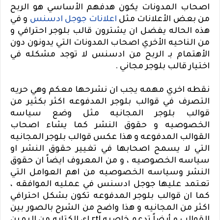
اصحاب المدونات يكون هدفهم الأساسي هو الربح
من بعض الأعلانات مثل
اعلانات جوجل ادسنس
و في
هذه الحاله يفضل ان يشترون قالب بلوجر احترافي و
من الناحيه الأخري اصحاب المدونات التي يدونون دون
الأهتمام بـ الربح من ادسنس لا توجد مشكله في
اختيار قالب بلوجر مجاني .
نقطه اخري مهمه يجب ان نشرحها معكم وهي حريه
التصرف في قوالب بلوجر المدفوعه اكثر بكثير من
قوالب بلوجر المجانيه مثل وضع سياسه
الخصوصيه و حقوق النشر كما يشاء اصحاب
القوالب المدفوعه و هذا عكس قوالب بلوجر المجانيه
التي لا يسمح اصحابها في تغيير حقوق النشر او
سياسه الخصوصيه ، و من المعروف ايضاً ان حقوق
النشر وسياسه الخصوصيه من اهم العوامل التي
تعتمد عليها جوجل ادسنس في عمليه الموافقه ،
كما ان قوالب بلوجر المدفوعه تكون بشكل احترافي
اكثر من المجانيه و هذا واضح من الشرح بالصور بين