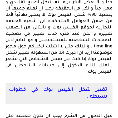
جداً و البعض الاخر يراه انه شكل اصبح تقليدي و
ممل جداً و لكن في الحقيقه يجب ان نعلم جميعاً ان
بنسبه 90% شكل الفيس بوك لا يتغير نهائياً لأنه
من ضمن العوامل المتحكمه في شهره العلامه
التجاريه لموقع الفيس بوك و بالتالي من الصعب
تغييره و لكن منذ فتره حدث تغيير في تصميم
الصفحات الشخصيه للمستخدمين و هو التايم لاين
time line
، و لذلك حتي لا اشتت تركيزكم حول محور
موضوعنا اريد ان اخبرك انه من السهوله تغيير شكل
الفيس بوك إذا كنت من ضمن الاشخاص التي تشعر
بالملل اثناء الدخول إلي حسابك الشخصي في
الفيس بوك .
تغيير شكل الفيس بوك في خطوات
بسيطه .
قبل الدخول في الشرح يجب ان تكون معتمد علي