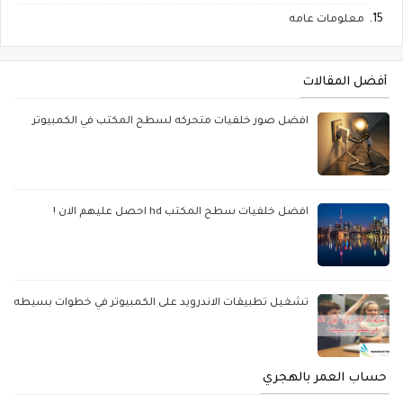
معلومات عامه
أفضل المقالات
افضل صور خلفيات متحركه لسطح المكتب في الكمبيوتر
افضل خلفيات سطح المكتب hd احصل عليهم الان !
تشغيل تطبيقات الاندرويد على الكمبيوتر في خطوات بسيطه
حساب العمر بالهجري