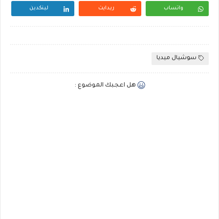
واتساب
ريدايت
لينكدين
سوشيال ميديا
هل اعجبك الموضوع :