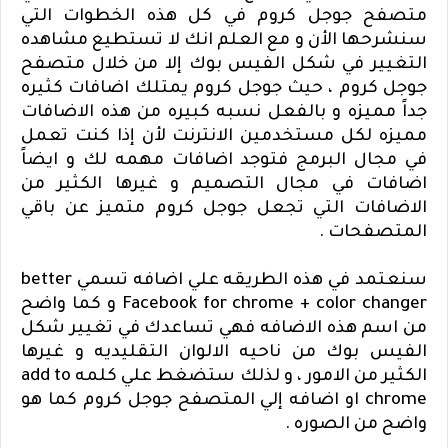
متصفح جوجل كروم في كل هذه الخطوات التي
سنشرحها الأن و مع العلم انك لا تستطيع مشاهده
التغيير في شكل الفيس بوك إلا من خلال متصفح
جوجل كروم ، حيث جوجل كروم يمتلك اضافات كثيره
جداً مميزه و بالفعل نسبه كبيره من هذه الاضافات
مميزه لكل مستخدمين الانترنت لأن إذا كنت تعمل
في مجال البرمج فتوجد اضافات مهمه لك و ايضاً
اضافات في مجال التصميم و غيرها الكثير من
الاضافات التي تجعل جوجل كروم متميز عن باقي
المتصفحات .
سنعتمد في هذه الطريقه علي اضافه تسمي
better
Facebook for chrome + color changer
و كما واضح
من اسم هذه الاضافه فهي تساعدك في تغيير شكل
الفيس بوك من ناحيه الالوان التقليديه و غيرها
الكثير من الامور ، و لذلك ستضغط علي كلمه
add to
chrome
او اضافه إلي المتصفح جوجل كروم كما هو
واضح من الصوره .