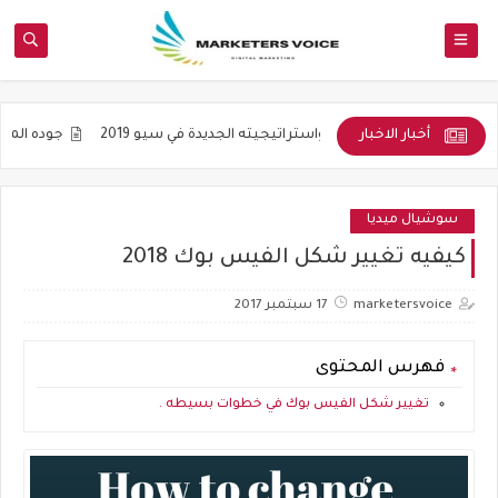
أخبار الاخبار
ة
التنويع واستراتيجيته الجديدة في سيو 2019
جوده المواضيع و ليس 
سوشيال ميديا
كيفيه تغيير شكل الفيس بوك 2018
marketersvoice
17 سبتمبر 2017
فهرس المحتوى
تغيير شكل الفيس بوك في خطوات بسيطه .