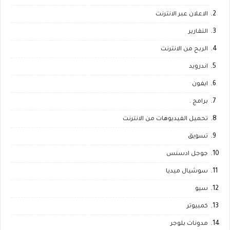
الاعلان عبر الانترنت
التقارير
الربح من الانترنت
اندرويد
ايفون
برامج .
تحميل الفيديوهات من الانترنت
تسويق
جوجل ادسنس
سوشيال ميديا
سيو
كمبيوتر
مدونات بلوجر