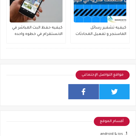
كيفيه تشفير رسائل
كيفيه حفظ البث المباشر في
الماسنجر و تفعيل المحادثات
الانستقرام في خطوه واحده
السريه
مواقع التواصل الإجتماعي
أقسام الموقع
android & ios