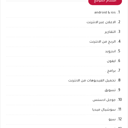
أقسام الموقع
android & ios
الاعلان عبر الانترنت
التقارير
الربح من الانترنت
اندرويد
ايفون
برامج .
تحميل الفيديوهات من الانترنت
تسويق
جوجل ادسنس
سوشيال ميديا
سيو