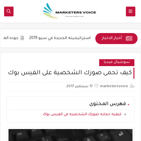
أخبار الاخبار
ة
التنويع واستراتيجيته الجديدة في سيو 2019
جوده المواضيع و ليس 
سوشيال ميديا
كيف تحمى صورك الشخصية على الفيس بوك
marketersvoice
17 سبتمبر 2017
فهرس المحتوى
كيفيه حمايه صورك الشخصيه في الفيس بوك .