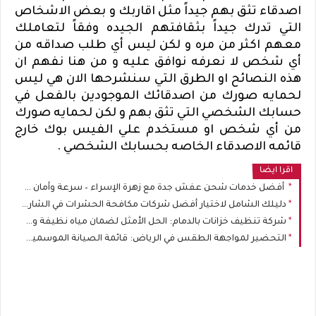
اصدقاء تثق بهم جيداً مثل اقاربك و بعض الاشخاص
التي تدرك جيداً بثقافتهم الجيده وفقاً لتعاملك
معهم اكثر من مره و لكن ليس أي طلب صداقه من
أي شخص لا نعرفه نوافق عليه و من هنا نفهم ان
هذه النصائح او الطرق التي سنشرحها الان هي ليس
لحمايه صورك من اصدقائك الموجودين بالفعل في
حسابك الشخصي التي تثق بهم و لكن لحمايه صورك
من أي شخص او مستخدم علي الفيس بوك خارج
قائمه الاصدقاء الخاصه بحسابك الشخصي .
اقرا ايضا
أفضل خدمات شحن عفش جدة مع زهرة الإسراء – سرعة وأمان في النقل
دليلك الشامل لاختيار أفضل شركات مكافحة الحشرات في الشارقة، عجمان، الفجيرة، خورفكان، كلباء، والذيد
شركة تنظيف خزانات بالدمام: الحل الأمثل لضمان مياه نظيفة وصحية
التحضير لمواجهة الطقس في الرياض: قائمة الصيانة الموسمية لمنزلك