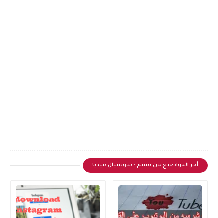
أخر المواضيع من قسم : سوشيال ميديا