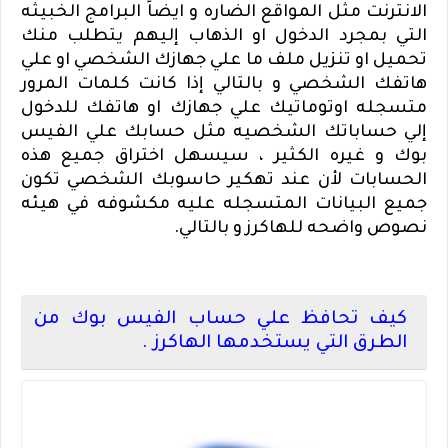
الانترنت مثل المواقع الضاره و ايضاً البرامج الخبيثه
التي بمجرد الدخول او الذهاب إليهم يتطلب منك
تحميل او تنزيل ملف ما علي جهازك الشخصي او علي
هاتفك الشخصي و بالتالي إذا كانت كلمات المرور
متسجله اوتوماتيك علي جهازك او هاتفك للدخول
إلي حساباتك الشخصيه مثل حسابك علي الفيس
بوك و غيره الكثير ، سيسهل اختراق جميع هذه
الحسابات لأن عند تهكير حاسوبك الشخصي تكون
جميع البيانات المتسجله عليه مكشوفه في هيئه
نصوص واضحه للهاكرز و بالتالي.
كيف تحافظ علي حساب الفيس بوك من
الطرق التي يستخدمها الهاكرز .