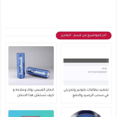
أخر المواضيع من قسم : التقارير
تجميد بطاقات بايونير وتجربتي
ادمان الفيس بوك وعلاجه و
في سحب الرصيد والدفع
كيف تستغل هذا الادمان