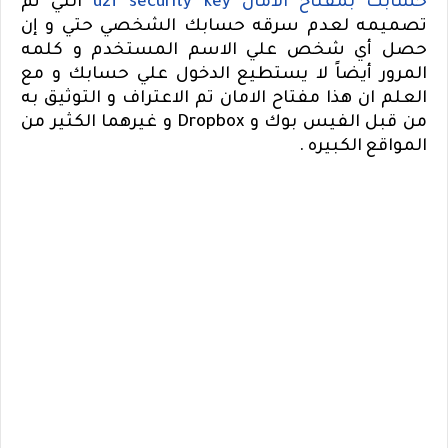
حسابك بمفتاح الامان
u2f security key
التي تم
تصميمه لعدم سرقه حسابك الشخصي حتي و إن
حصل أي شخص علي الاسم المستخدم و كلمه
المرور أيضاً لا يستطيع الدخول علي حسابك و مع
العلم ان هذا مفتاح الامان تم الاعتراف و التوثيق به
من قبل الفيس بوك و
Dropbox
و غيرهما الكثير من
المواقع الكبيره .