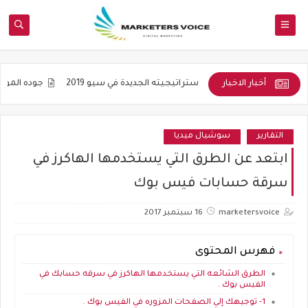
أخبار الاخبار
التنويع واستراتيجيته الجديدة في سيو 2019
جوده المواضيع و ليس ع
التقارير
سوشيال ميديا
ابتعد عن الطرق التي يستخدمها الهاكرز في
سرقة حسابات فيس بوك
marketersvoice
16 سبتمبر 2017
فهرس المحتوى
الطرق الشائعه التي يستخدمها الهاكرز في سرقه حسابك في
الفيس بوك .
1- توجيهك إلي الصفحات المزوره في الفيس بوك .