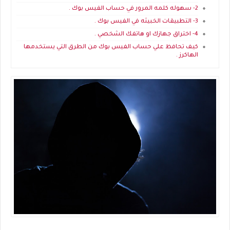
2- سهوله كلمه المرور في حساب الفيس بوك .
3- التطبيقات الخبيثه في الفيس بوك .
4- اختراق جهازك او هاتفك الشخصي .
كيف تحافظ علي حساب الفيس بوك من الطرق التي يستخدمها
الهاكرز .