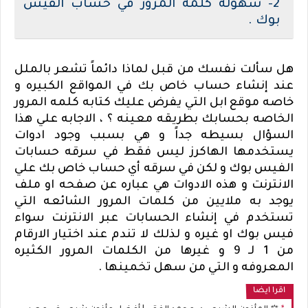
2- سهوله كلمه المرور في حساب الفيس
بوك .
هل سألت نفسك من قبل لماذا دائماً تشعر بالملل
عند إنشاء حساب خاص بك في المواقع الكبيره و
خاصه موقع ابل التي يفرض عليك كتابه كلمه المرور
الخاصه بحسابك بطريقه معينه ؟ ، الاجابه علي هذا
السؤال بسيطه جداً و هي بسبب وجود ادوات
يستخدمها الهاكرز ليس فقط في سرقه حسابات
الفيس بوك و لكن في سرقه أي حساب خاص بك علي
الانترنت و هذه الادوات هي عباره عن صفحه او ملف
يوجد به ملايين من كلمات المرور الشائعه التي
تستخدم في إنشاء الحسابات عبر الانترنت سواء
فيس بوك او غيره و لذلك لا تندم عند اختيار الارقام
من 1 لـ 9 و غيرها من الكلمات المرور الكثيره
المعروفه و التي من سهل تخمينها .
اقرا ايضا