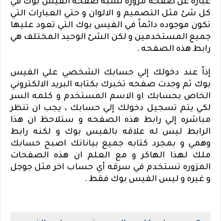
عباره عن صفحه مزوره تشبه صفحه الفيس بوك في
كل شئ مثل التصميم و الالوان و حتي العبارات التي
تكون موجوده دائماً في الفيس بوك التي تعود عليها
جميع المستخدمين و لكن الشئ الوحيد المختلف هي
رابط هذه الصفحه .
إذاً عند دخولك إلي حسابك الشخصي علي الفيس
بوك ثم وجدت صفحه تخبرك بكتابه البريد الالكتروني
الخاص بحسابك او الاسم المستخدم و كلمه السر
لكي يتم تسجيل دخولك إلي حسابك ، يجب ان تنظر
مباشره إلي رابط هذه الصفحه و ستلاحظ ان هذا
الرابط ليس له علاقه بالفيس بوك و لكنه رابط
وهمي و بمجرد كتابه جميع بياناتك اصبح حسابك
ملك لهذا الهاكر و مع العلم ان هذه الصفحات
المزوره تستخدم في سرقه أي حساب اخر مثل جوجل
و غيره و ليس الفيس بوك فقط .