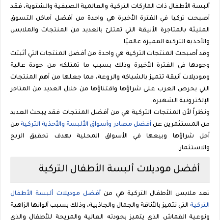
ألبسة الأطفال ذات الماركات التركية والعالمية الصيفية والشتوية، فقد
أصبحت تركيا في الفترة الأخيرة هي واحدة من أفضل أماكن التسوق
المليئة بالمتاجرة الأنيقة التي تمتلئ بالعديد من المنتجات والملابس
والأحذية التركية المميزة عالميًا.
وقد أصبحت المنتجات التركية هي واحدة من أفضل المنتجات التي أثبتت
وجودها في الفترة الأخيرة وذلك بسبب ما تمتلكه من جودة عالية
وموديلات أنيقة تتميز بالشياكة والروعة، مما جعلها من أهم المنتجات
التي يحرص العرب على شراؤها واقتناؤها من خلال العديد من المتاجر
الإلكترونية الشهيرة.
ونظراً لأن المنتجات التركية هي من أفضل المنتجات فقد يبحث العديد
من المستثمرين عن
أفضل مصادر وأسواق الألبسة والأحذية التركية
من
أجل شراؤها وبيعها في الأسواق المحلية بهدف تحقيق الربح
والاستثمار.
أفضل موديلات ألبسة الأطفال التركية
تعد ملابس الأطفال التركية هي من
أفضل موديلات ألبسة الأطفال
التركية
التي تتميز بالأناقة والجمال والجاذبية، وذلك بسبب ألوانها الزاهية
ونوعية القماش الذي يتميز بجودته العالية والمريحة للأطفال والذي