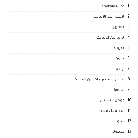
android & ios
الاعلان عبر الانترنت
التقارير
الربح من الانترنت
اندرويد
ايفون
برامج .
تحميل الفيديوهات من الانترنت
تسويق
جوجل ادسنس
سوشيال ميديا
سيو
كمبيوتر