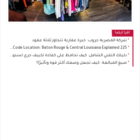
اقرا ايضا
شركة المصرية جروب: خبرة عقارية تتجاوز ثلاثة عقود
225 Area Code Location: Baton Rouge & Central Louisiana Explained
دليلك التقني الشامل: كيف تحافظ على كفاءة تكييف جري لسنوات طويلة؟
صيغ المبالغة: كيف تجعل وصفك أكثر قوة وتأثيرًا؟