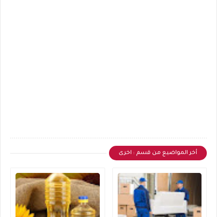
أخر المواضيع من قسم : اخرى