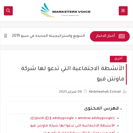
أخبار الاخبار
الأكاديمية
التنويع واستراتيجيته الجديدة في سيو 2019
جوده المواضي
أخرى
الأنشطة الاجتماعية التي تدعو لها شركة
ماونتن فيو
Abdelwahab Esmail
06 فبراير 2023
فهرس المحتوى
(adsbygoogle = window.adsbygoogle || []).push({});
الأنشطة الاجتماعية التي تدعوا لها شركة ماونتن فيو