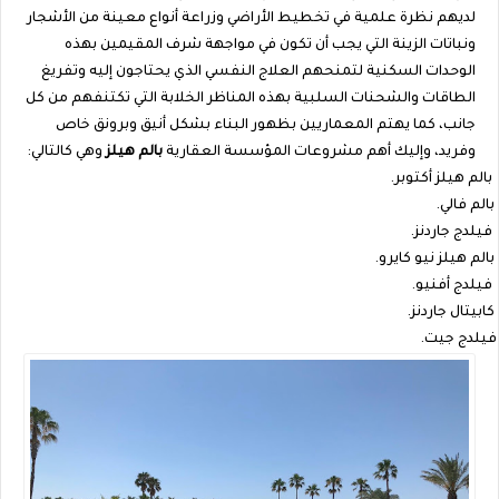
لديهم نظرة علمية في تخطيط الأراضي وزراعة أنواع معينة من الأشجار
ونباتات الزينة التي يجب أن تكون في مواجهة شرف المقيمين بهذه
الوحدات السكنية لتمنحهم العلاج النفسي الذي يحتاجون إليه وتفريغ
الطاقات والشحنات السلبية بهذه المناظر الخلابة التي تكتنفهم من كل
جانب، كما يهتم المعماريين بظهور البناء بشكل أنيق وبرونق خاص
وفريد، وإليك أهم مشروعات المؤسسة العقارية
بالم هيلز
وهي كالتالي:
بالم هيلز أكتوبر.
بالم فالي.
فيلدج جاردنز.
بالم هيلز نيو كايرو.
فيلدج أفنيو.
كابيتال جاردنز.
فيلدج جيت.