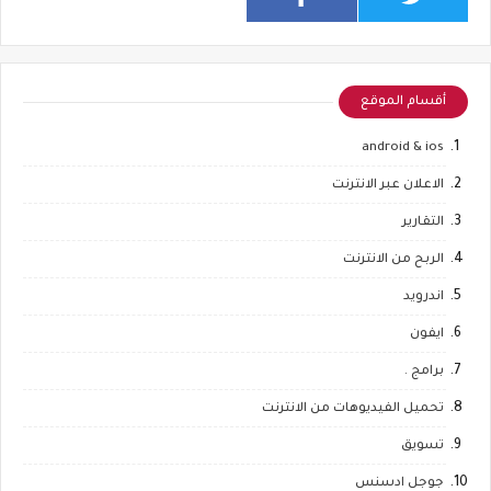
أقسام الموقع
android & ios
الاعلان عبر الانترنت
التقارير
الربح من الانترنت
اندرويد
ايفون
برامج .
تحميل الفيديوهات من الانترنت
تسويق
جوجل ادسنس