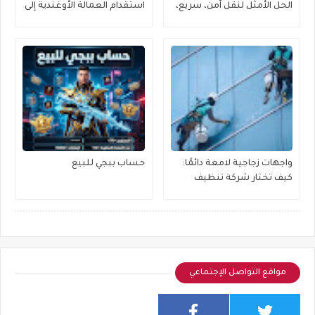
الحل الأمثل لنقل آمن، سريع،
استقدام العمالة الأوغندية إلى
وموفر للجهد
منطقة القصيم بكل يسر
وموثوقية
واجهات زجاجية لامعة دائمًا:
حساب ببجي للبيع
كيف تختار شركة تنظيف
واجهات زجاج مناسبة لمبناك؟
مواقع التواصل الإجتماعي