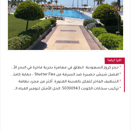
اقرا ايضا
حجز كروز السعودية: انطلق في مغامرة بحرية فاخرة في البحر الأحمر مع World Wings
افضل شيش حصيرة ضد السرقة من Shutter Flex – حماية كاملة لمنزلك
التنظيف الفاخر للفلل بالمدينة المنورة: أكثر من مجرد نظافة
تركيب سخانات الكويت 50300943: الحل الأمثل لتوفير المياه الساخنة بكفاءة