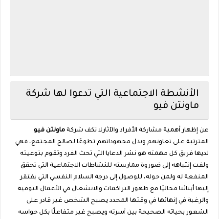
الأنشطة الاجتماعية التي تدعوا لها شركة
ماونتن فيو
عن إظهار أهمية مشاركة الأفراد والآثار
لا تكف شركة
ماونتن فيو
المترتبة على تعاونهم وبذل مجهوداتهم تطوعًا لصالح المجتمع، فهي
لديها فريق كل مهمته هو نشر الدعايا التي تحث الفرد وتقوم بتوعيته
ولفت إنتباهه إلى ضوروة ممارسته للنشاطات الاجتماعية التي تحقق
المنفعة له ولمن حوله، للوصول إلى درجة السلام النفسي التي يفتقر
إليها أبنائنا فحاليًا مع ظهور التراكمات والانشغال في الأعمال اليومية
والرغبة في إنهائها في وقتها المحدد يصبح الشخص غير قادر على
الشعور بحياته الصحيحة بين أسرته ويصبح غير متفاعلًا بكل حواسه