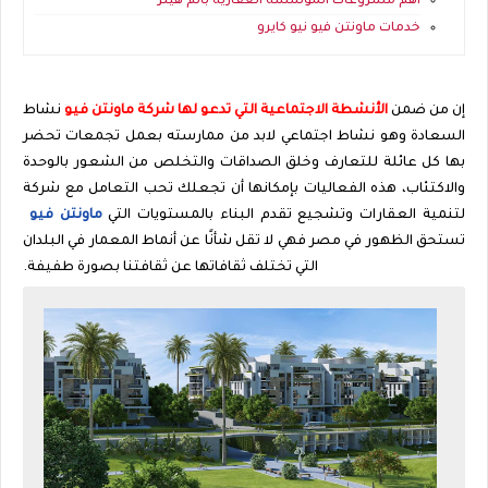
أهم مشروعات المؤسسة العقارية بالم هيلز
خدمات ماونتن فيو نيو كايرو
إن من ضمن
الأنشطة الاجتماعية التي تدعو لها شركة ماونتن فيو
نشاط
السعادة وهو نشاط اجتماعي لابد من ممارسته بعمل تجمعات تحضر
بها كل عائلة للتعارف وخلق الصداقات والتخلص من الشعور بالوحدة
والاكتئاب، هذه الفعاليات بإمكانها أن تجعلك تحب التعامل مع شركة
لتنمية العقارات وتشجيع تقدم البناء بالمستويات التي
ماونتن فيو
تستحق الظهور في مصر فهي لا تقل شأنًا عن أنماط المعمار في البلدان
التي تختلف ثقافاتها عن ثقافتنا بصورة طفيفة.