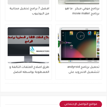
برنامج موفي ميكر : ما هو
افضل 7 برامج تحميل مجانية
برنامج movie maker
من اليوتيوب
تحميل برنامج andyroid
طرق اصلاح الملفات التالفة و
لتشغيل الاندرويد على
المعطوبة بواسطه افضل
الكمبيوتر
البرامج
مواقع التواصل الإجتماعي