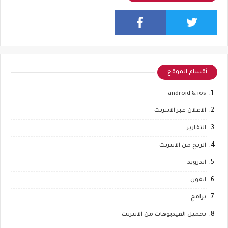
أقسام الموقع
android & ios
الاعلان عبر الانترنت
التقارير
الربح من الانترنت
اندرويد
ايفون
برامج .
تحميل الفيديوهات من الانترنت