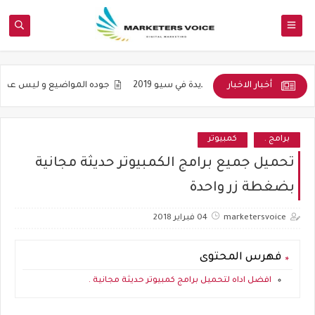
أخبار الاخبار
ستراتيجيته الجديدة في سيو 2019
جوده المواضيع و ليس عددها هو شعار ا
برامج .
كمبيوتر
تحميل جميع برامج الكمبيوتر حديثة مجانية
بضغطة زر واحدة
marketersvoice
04 فبراير 2018
فهرس المحتوى
افضل اداه لتحميل برامج كمبيوتر حديثة مجانية .