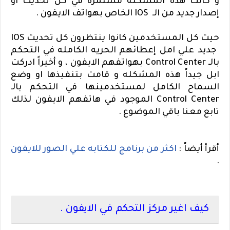
و كانت هذه المشكله مستمره في كل تحديث او
إصدار جديد من الـ
IOS
الخاص بهواتف الايفون .
حيث كل المستخدمين كانوا ينتظرون كل تحديث
IOS
جديد علي امل إعطائهم الحريه الكامله في التحكم
بالـ
Control Center
بهواتفهم الايفون ، و أخيراً ادركت
ابل جيداً هذه المشكله و قامت بتنفيذها او وضع
السماح الكامل لمستخدمينها في التحكم بالـ
Control Center
الموجود في هاتفهم الايفون لذلك
تابع معنا باقي الموضوع .
أقرأ أيضاً :
اكثر من برنامج للكتابه علي الصور للايفون
.
كيف اغير مركز التحكم في الايفون .