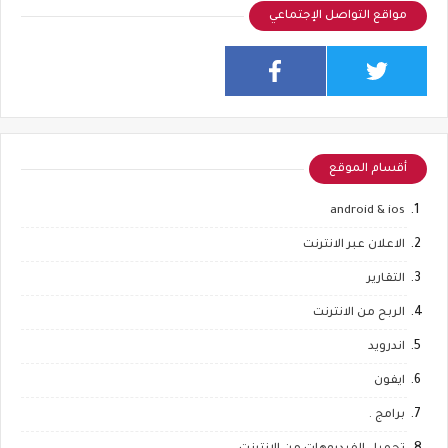
مواقع التواصل الإجتماعي
أقسام الموقع
android & ios
الاعلان عبر الانترنت
التقارير
الربح من الانترنت
اندرويد
ايفون
برامج .