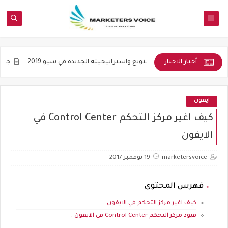
أخبار الاخبار
أكاديمية
التنويع واستراتيجيته الجديدة في سيو 2019
جوده المواضيع 
ايفون
كيف اغير مركز التحكم Control Center في
الايفون
marketersvoice
19 نوفمبر 2017
فهرس المحتوى
كيف اغير مركز التحكم في الايفون .
قيود مركز التحكم Control Center في الايفون .