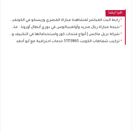
اقرا ايضا
رابط البث المباشر لمشاهدة مباراة المصري وزيسكو في الكونفيدرالية
نتيجة مباراة ريال مدريد وأولمبياكوس في دوري أبطال أوروبا.. ملخص وأهداف
شركة دريل ماكس | أنواع فتحات كور واستخداماتها في التكييف والسباكة والكهرباء
تركيب شفاطات الكويت 51113865 خدمات احترافية مع أبو أحمد