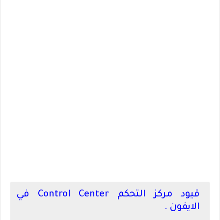
قيود مركز التحكم
Control Center
في
الايفون .