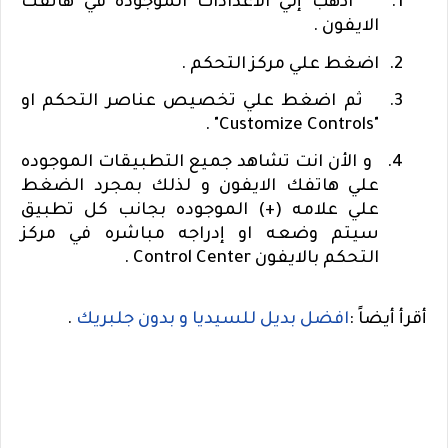
1.
اذهب إلي الاعدادات الموجوده في هاتفك
الايفون .
2.
اضغط علي مركز التحكم .
3.
ثم اضغط علي تخصيص عناصر التحكم او
" .
Customize Controls
"
4.
و الأن انت تشاهد جميع التطبيقات الموجوده
علي هاتفك الايفون و لذلك بمجرد الضغط
علي علامه (+) الموجوده بجانب كل تطبيق
سيتم وضعه او إدراجه مباشره في مركز
التحكم بالايفون
Control Center
.
أقرأ أيضاً :
افضل بديل للسيديا و بدون جلبريك
.