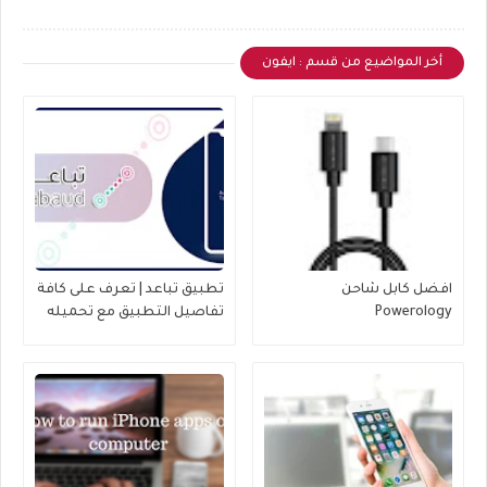
أخر المواضيع من قسم : ايفون
افضل كابل شاحن
تطبيق تباعد | تعرف على كافة
Powerology
تفاصيل التطبيق مع تحميله
على جهازك