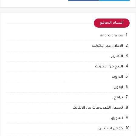
أقسام الموقع
android & ios
الاعلان عبر الانترنت
التقارير
الربح من الانترنت
اندرويد
ايفون
برامج .
تحميل الفيديوهات من الانترنت
تسويق
جوجل ادسنس