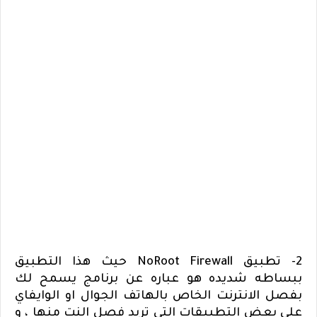
2- تطبيق
NoRoot Firewall
حيث هذا التطبيق
ببساطه شديده هو عباره عن برنامج يسمح لك
بفصل الانترنت الخاص بالهاتف الجوال او الوايفاي
علي بعض التطبيقات التي تريد فصل النت منها ، و