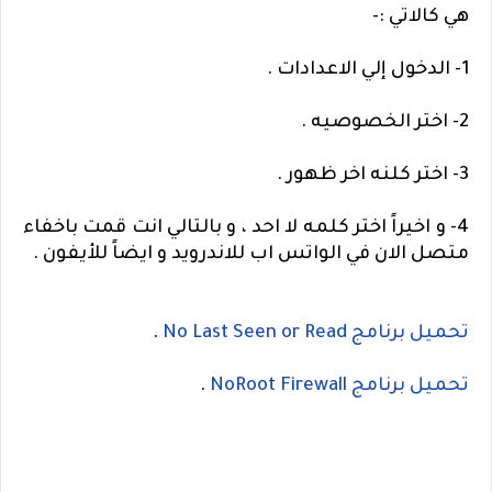
هي كالاتي :-
1- الدخول إلي الاعدادات .
2- اختر الخصوصيه .
3- اختر كلنه اخر ظهور .
4- و اخيراً اختر كلمه لا احد ، و بالتالي انت قمت باخفاء
متصل الان في الواتس اب للاندرويد و ايضاً للأيفون .
تحميل برنامج
No Last Seen or Read
.
تحميل برنامج
NoRoot Firewall
.