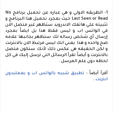
1- الطريقه الاولي و هي عباره عن تحميل برنامج
No
Last Seen or Read
حيث بمجرد تحميل هذا البرنامج و
تثبيته علي هاتفك الاندرويد ستظهر غير متصل الان
في الواتس اب و ليس فقط هذا بل ايضاً بمجرد
إرسال أي شخص رساله لك ستظهر بجانبها علامه
صح واحده و هذا يعني انك ليس مرتبط الان بالانترنت
و لكن الحقيقه هي عكس ذلك لأنك ستكون متصل
بالانترنت و أيضاً تقرأ الرسائل التي ترسل إليك في كل
لحظه دون علم المرسل .
أقرأ أيضاً :
تطبيق شبيه بالواتس اب و يعملبدون
انترنت
.