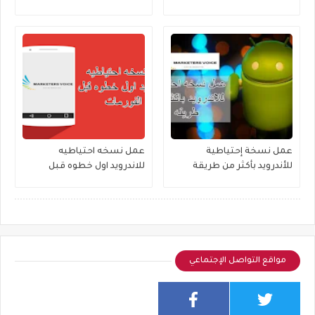
على جهازك
عمل نسخة إحتياطية
عمل نسخه احتياطيه
للأندرويد بأكثر من طريقة
للاندرويد اول خطوه قبل
الفورمات !
مواقع التواصل الإجتماعي