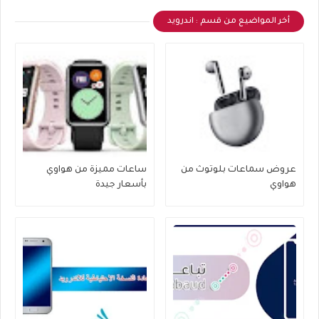
أخر المواضيع من قسم : اندرويد
عروض سماعات بلوتوث من
ساعات مميزة من هواوي
هواوي
بأسعار جيدة