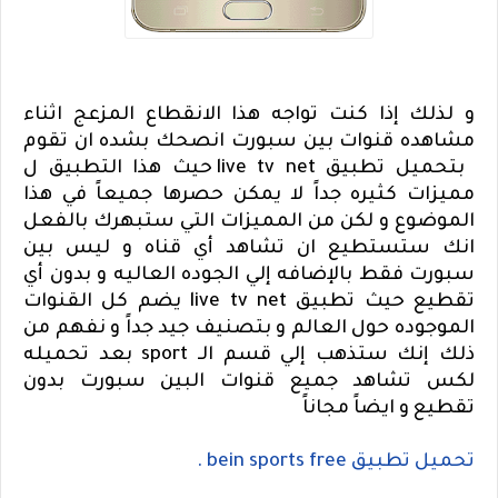
و لذلك إذا كنت تواجه هذا الانقطاع المزعج اثناء
مشاهده قنوات بين سبورت انصحك بشده ان تقوم
بتحميل تطبيق
live tv net
حيث هذا التطبيق ل
مميزات كثيره جداً لا يمكن حصرها جميعاً في هذا
الموضوع و لكن من المميزات التي ستبهرك بالفعل
انك ستستطيع ان تشاهد أي قناه و ليس بين
سبورت فقط بالإضافه إلي الجوده العاليه و بدون أي
تقطيع حيث تطبيق
live tv net
يضم كل القنوات
الموجوده حول العالم و بتصنيف جيد جداً و نفهم من
ذلك إنك ستذهب إلي قسم الـ
sport
بعد تحميله
لكس تشاهد جميع قنوات البين سبورت بدون
تقطيع و ايضاً مجاناً
تحميل تطبيق
bein sports free
.