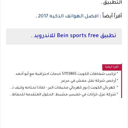
التطبيق .
أقرأ أيضاً :
افضل الهواتف الذكيه 2017
.
تطبيق
Bein sports free
للاندرويد .
اقرا ايضا
تركيب شفاطات الكويت 51113865 خدمات احترافية مع أبو أحمد
أرخص شركة نقل عفش في عرعر
كهربائي الكويت | دور كهربائي مخيمات البر - لماذا تحتاجه وكيف تختاره؟
شركة عزل خزانات في خميس مشيط: الحلول المتقدمة للحفاظ على جودة المياه وصحة الأسرة