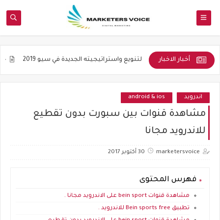
أخبار الاخبار
لأكاديمية
التنويع واستراتيجيته الجديدة في سيو 2019
جوده المواضي
اندرويد
android & ios
مشاهدة قنوات بين سبورت بدون تقطيع
للاندرويد مجانا
marketersvoice
30 أكتوبر 2017
فهرس المحتوى
مشاهدة قنوات bein sport على الاندرويد مجانا .
تطبيق Bein sports free للاندرويد .