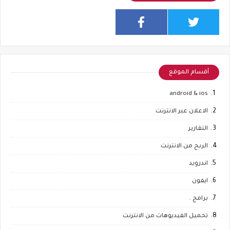
أقسام الموقع
android & ios
الاعلان عبر الانترنت
التقارير
الربح من الانترنت
اندرويد
ايفون
برامج .
تحميل الفيديوهات من الانترنت