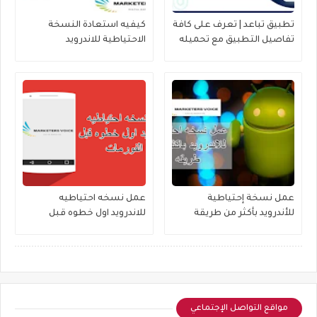
تطبيق تباعد | تعرف على كافة
كيفيه استعادة النسخة
تفاصيل التطبيق مع تحميله
الاحتياطية للاندرويد
على جهازك
عمل نسخة إحتياطية
عمل نسخه احتياطيه
للأندرويد بأكثر من طريقة
للاندرويد اول خطوه قبل
الفورمات !
مواقع التواصل الإجتماعي