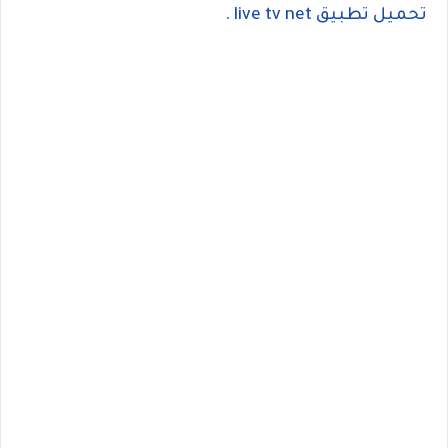
تحميل تطبيق
live tv net
.