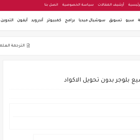
رئيسية
أرشيف المقالات
سياسة الخصوصية
اتصل بنا
ة
سيو
تسويق
سوشيال ميديا
برامج
كمبيوتر
أندرويد
آيفون
التدوين
الترجمة العلمية والأكاديمية
 بلوجر بدون تحويل الاكواد