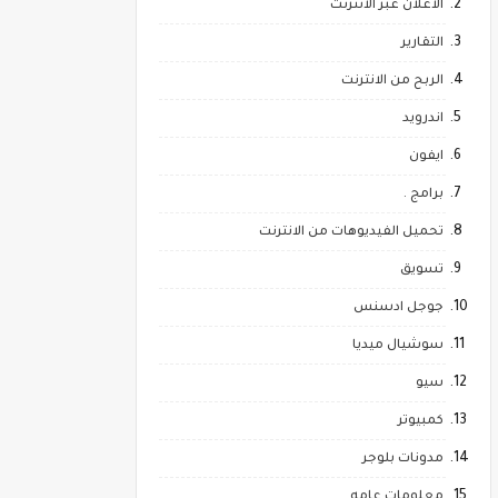
الاعلان عبر الانترنت
التقارير
الربح من الانترنت
اندرويد
ايفون
برامج .
تحميل الفيديوهات من الانترنت
تسويق
جوجل ادسنس
سوشيال ميديا
سيو
كمبيوتر
مدونات بلوجر
معلومات عامه