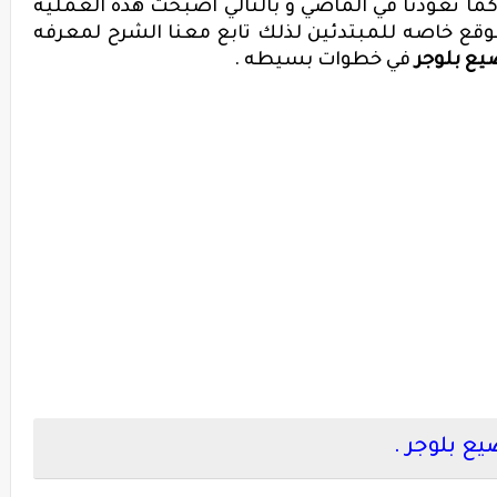
 كما تعودنا في الماضي و بالتالي اصبحت هذه العمليه
وقع خاصه للمبتدئين لذلك تابع معنا الشرح لمعرفه
يع بلوجر
في خطوات بسيطه .
ع بلوجر .