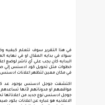
في هذا التقرير سوف تتعلم كيفيه و
سواء في بدايه المقال او في نهايه ا
البدايه كان يجب علي أي ناشر لوضع اع
خطوات مثل تحويل كود ادسنس إلي 
في مكان معين لتظهر اعلانات ادسنس 
اكتشفت جوجل ادسنس بوجود عد كبير
مواقعهم او مدوناتهم لأنها تساعدهم في
جوجل ادسنس نوع جديد من اعلاناتها
الاعلانيه هو عباره عن اعلانات بكود صي