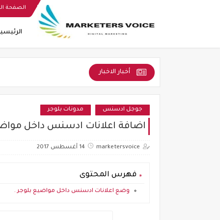
الصفحة ال
الرئيسي
أخبار الاخبار
جوجل ادسنس
مدونات بلوجر
اضافة اعلانات ادسنس داخل مواضيع
marketersvoice
14 أغسطس 2017
فهرس المحتوى
وضع اعلانات ادسنس داخل مواضيع بلوجر .