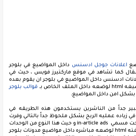
ضع
اعلانات جوجل ادسنس
داخل المواضيع في بلوجر
لمقال كما تشاهد في موقع ماركتيرز فويس ، حيث في
لانات ادسنس داخل المواضيع في بلوجر ان يقوم بعده
صيغه
html
لوضعه داخل الملف الخاص بـ
قوالب بلوجر
بشكل امن داخل المواضيع.
 جداً من الناشرين يستخدمون هذه الطريقه في
 زياده عمليه الربح بشكل ملحوظ جداً بالتالي وفرت
 تحت مسمي
in-article ads
و حيث هذا النوع من الوحدات
غته
html
لوضعه مباشره داخل مواضيع مدونات بلوجر