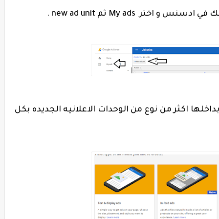
My ads
ثم
new ad unit
.
لها اكثر من نوع من الوحدات الاعلانيه الجديده بكل