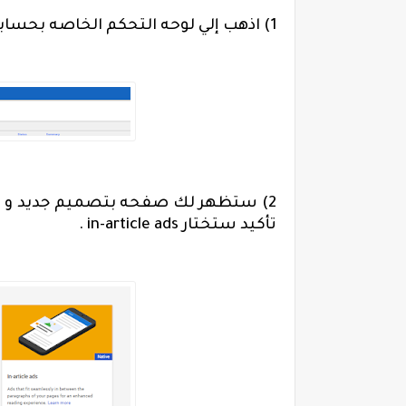
1) اذهب إلي لوحه التحكم الخاصه بحسابك في ادسنس و اختر
2) ستظهر لك صفحه بتصميم جديد و بداخ
تأكيد ستختار
in-article ads
.