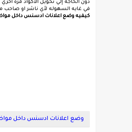
دون الحاجه إلي تحويل الاكواد مره اخري
في غايه السهوله لأي ناشر او صاحب م
كيفيه وضع اعلانات ادسنس داخل مواض
وضع اعلانات ادسنس داخل مواضي