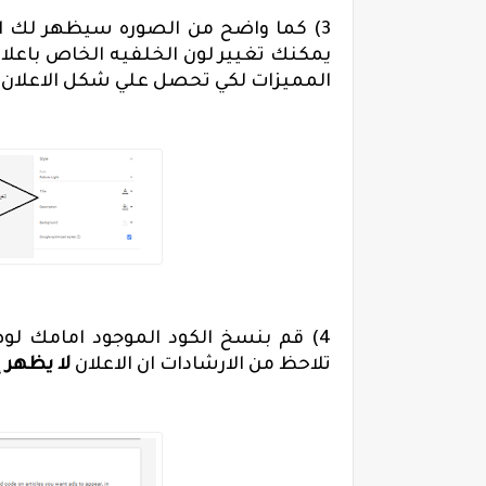
3) كما واضح من الصوره سيظهر لك الم
يمكنك تغيير لون الخلفيه الخاص باعلان
المميزات لكي تحصل علي شكل الاعلان ال
4) قم بنسخ الكود الموجود امامك ل
تلاحظ من الارشادات ان الاعلان
لا يظهر إلا بعد