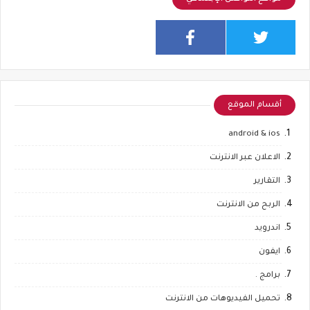
أقسام الموقع
android & ios
الاعلان عبر الانترنت
التقارير
الربح من الانترنت
اندرويد
ايفون
برامج .
تحميل الفيديوهات من الانترنت