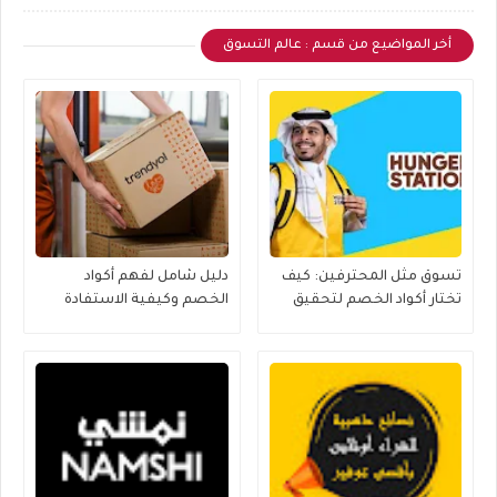
أخر المواضيع من قسم : عالم التسوق
تسوق مثل المحترفين: كيف
دليل شامل لفهم أكواد
تختار أكواد الخصم لتحقيق
الخصم وكيفية الاستفادة
أكبر توفير؟
منها