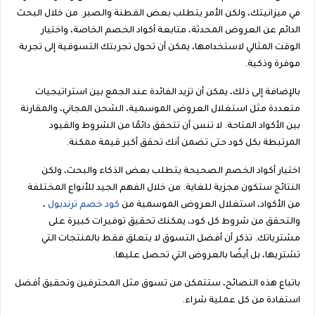
في ميزانيتك، ولكن الأمر يتطلب بعض الفطنة والصبر. من خلال البحث
الدائم عن العروض المحدثة، متابعة أكواد الخصم الخاصة، واختيار
الوقت المثالي لاستخدامها، يمكن أن تحول تجربتك التسوقية إلى تجربة
موفرة وذكية.
بالإضافة إلى ذلك، يمكن أن تزيد الفائدة عند الجمع بين استراتيجيات
متعددة مثل استغلال العروض الموسمية، الشحن المجاني، والمقارنة
بين الأكواد المتاحة. لا تنس أن تتحقق دائمًا من الشروط والقيود
المرتبطة بكل كود حتى تضمن أنك تحقق أكبر قيمة ممكنة.
اختيار أكواد الخصم الصحيحة يتطلب بعض الذكاء والبحث، ولكن
النتائج ستكون مجزية للغاية. من خلال الفهم الجيد للأنواع المختلفة
من الأكواد، استغلال العروض الموسمية من
كود خصم ترنديول
،
والتحقق من شروط كل كود، يمكنك تحقيق توفيرات كبيرة على
مشترياتك. تذكر أن أفضل التسوق لا يتعلق فقط بالمنتجات التي
تشتريها، بل أيضًا بالعروض التي تحصل عليها.
باتباع هذه النصائح، ستتمكن من تسوق مثل المحترفين وتحقيق أفضل
استفادة من كل عملية شراء.