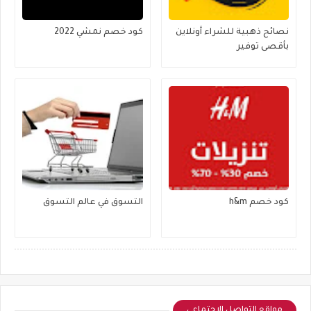
نصائح ذهبية للشراء أونلاين
كود خصم نمشي 2022
بأقصى توفير
كود خصم h&m
التسوق في عالم التسوق
مواقع التواصل الإجتماعي