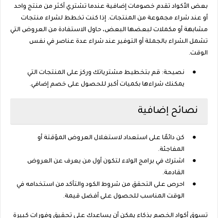
بعض الأكواد تقدم خصومات إضافية عندما تشتري أكثر من منتج واحد
أو عند شراء مجموعة من المنتجات. إذا كنت تخطط لشراء منتجات
مشابهة أو مكملات لبعضها البعض، حاول الاستفادة من العروض التي
تشمل الشراء بالجملة أو التوفير عند شراء عدة عناصر في نفس
الوقت.
●
نصيحة: قم بتخطيط مشترياتك وركز على المنتجات التي
يمكنك شراءها بكميات أكبر للحصول على خصم إضافي.
نصائح إضافية
●
كن دائمًا على استعداد لاستغلال العروض المؤقتة أو
المفاجئة.
●
اشترك في برامج الولاء لتكون أول من يعرف عن العروض
القادمة.
●
احرص على التحقق من شروط الكود والتأكد من استخدامه في
الوقت المناسب للحصول على أفضل قيمة.
تسوق أكواد الخصم بذكاء يمكن أن يساعدك على تحقيق وفورات كبيرة