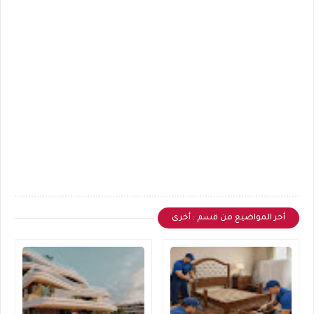
أخر المواضيع من قسم : أخرى