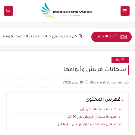
أخبار الاخبار
ما هو التدوين ؟
كن محترف في كتابه التقارير الخاصه بموقعك
كن مدون
أخرى
سخانات فريش وأنواعها
Abdelwahab Esmail
19 يناير 2025
فهرس المحتوى
صيانة سخانات فريش
صيانة سخان فريش غاز 10 لتر
مراحل صيانة سخان فريش غاز 6 لتر