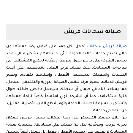
صيانة سخانات فريش
صيانة فريش سخانات
تعمل بكل جهد على ضمان رضا عملائها من
خلال تقديم خدمات عالية الجودة تلبّي احتياجاتهم بشكل مثالي، فقد
تحرص الشركة على توفير حلول سريعة وفعّالة لجميع المشكلات التي
قد تواجه السخانات، حيث يعتمد فريق العمل المتخصص على أحدث
التقنيات والمعدات لتشخيص الأعطال وإصلاحها بكفاءة، وتقدم
فريش خدماتها بصيغ مرنة تشمل الصيانة الدورية والتفتيش الشامل،
مما يساعد ذلك في ضمان أن سخانك سيعمل بأقصى طاقته طوال
فترة استخدامه، كما أن الشركة تولي اهتماماً خاصاً لراحة عملائها،
وتستجيب بسرعة لطلبات الخدمة وتوفر قطع الغيار الأصلية، مما يزيد
من الثقة في خدماتها.
من خلال حرصها المستمر على رضا العملاء، تسعى فريش لضمان
تجربة مريحة وموثوقة لكل من يعتمد على سخاناتها، فخدمات صيانة
السخانات لا تقتصر على تصليح الأعطال فقط، بل تشمل أيضاً تحسين