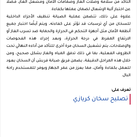
التأكد من سلامة وصلات الغاز وصمامات الأمان ومشعل الغاز، فضلاً
عن اختبار آلية الإشعال لضمان عملها بكفاءة.
علاوة على ذلك، تتضمن عملية الصيانة تنظيف الأجزاء الداخلية
للسخان من أي ترسبات قد تؤثر على كفاءته، ويتم أيضًا اختبار جميع
أنظمة الأمان مثل أجهزة التحكم في الحرارة والحماية ضد تسرب الغاز أو
الارتفاع المفرط في درجة الحرارة، وبعد إجراء هذه الفحوصات
والإصلاحات، يتم تشغيل السخان مرة أخرى للتأكد من أداءه النهائي تحت
الظروف الفعلية، بما في ذلك تدفق المياه والغاز بشكل صحيح، ومن
خلال هذه المراحل الدقيقة، يضمن فريق صيانة فريش أن السخان يعود
للعمل بكفاءة وأمان، مما يعزز من عمر الجهاز ويوفر للمستخدم راحة
البال.
تعرف على:
تصليح سخان كريازي