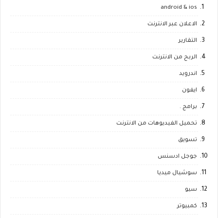
android & ios
الاعلان عبر الانترنت
التقارير
الربح من الانترنت
اندرويد
ايفون
برامج .
تحميل الفيديوهات من الانترنت
تسويق
جوجل ادسنس
سوشيال ميديا
سيو
كمبيوتر