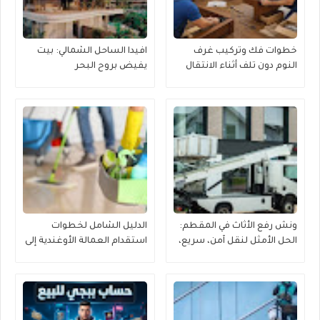
خطوات فك وتركيب غرف
افيدا الساحل الشمالي: بيت
النوم دون تلف أثناء الانتقال
يفيض بروح البحر
ونش رفع الأثاث في المقطم:
الدليل الشامل لخطوات
الحل الأمثل لنقل آمن، سريع،
استقدام العمالة الأوغندية إلى
وموفر للجهد
منطقة القصيم بكل يسر
وموثوقية