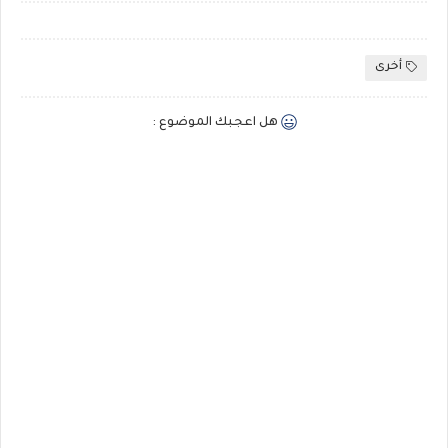
أخرى
هل اعجبك الموضوع :