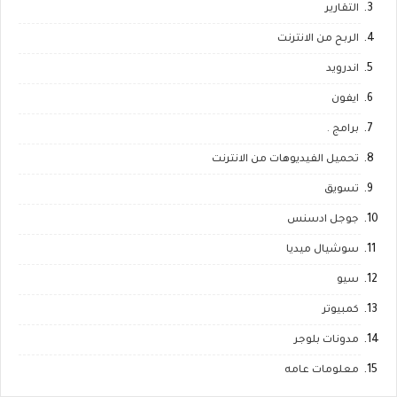
التقارير
الربح من الانترنت
اندرويد
ايفون
برامج .
تحميل الفيديوهات من الانترنت
تسويق
جوجل ادسنس
سوشيال ميديا
سيو
كمبيوتر
مدونات بلوجر
معلومات عامه