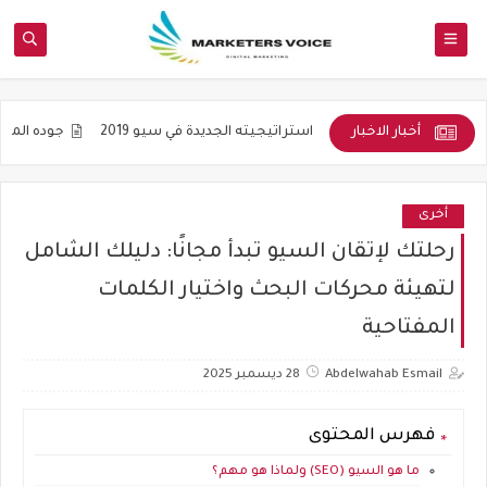
أخبار الاخبار
التنويع واستراتيجيته الجديدة في سيو 2019
جوده المواضيع و ليس ع
أخرى
رحلتك لإتقان السيو تبدأ مجانًا: دليلك الشامل
لتهيئة محركات البحث واختيار الكلمات
المفتاحية
Abdelwahab Esmail
28 ديسمبر 2025
فهرس المحتوى
ما هو السيو (SEO) ولماذا هو مهم؟