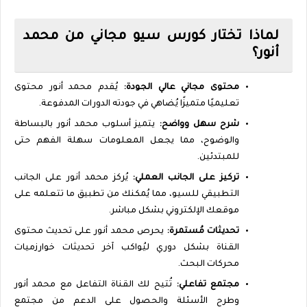
لماذا تختار كورس سيو مجاني من محمد
أنور؟
محتوى مجاني عالي الجودة:
يُقدم محمد أنور محتوى
تعليميًا متميزًا يُضاهي في جودته الدورات المدفوعة.
شرح سهل وواضح:
يتميز أسلوب محمد أنور بالبساطة
والوضوح، مما يجعل المعلومات سهلة الفهم حتى
للمبتدئين.
تركيز على الجانب العملي:
يُركز محمد أنور على الجانب
التطبيقي للسيو، مما يُمكنك من تطبيق ما تتعلمه على
موقعك الإلكتروني بشكل مباشر.
تحديثات مُستمرة:
يحرص محمد أنور على تحديث محتوى
القناة بشكل دوري ليُواكب آخر تحديثات خوارزميات
محركات البحث.
مجتمع تفاعلي:
تُتيح لك القناة التفاعل مع محمد أنور
وطرح الأسئلة والحصول على الدعم من مجتمع