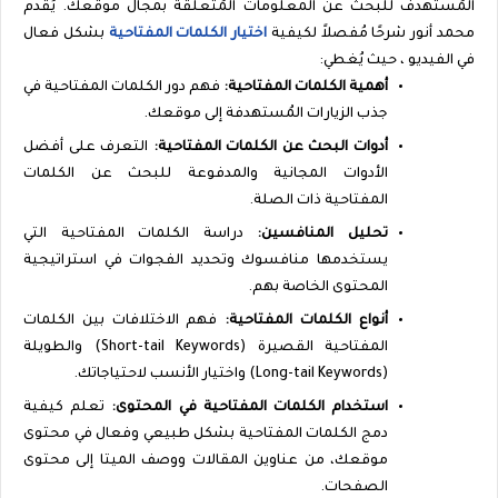
المُستهدف للبحث عن المعلومات المُتعلقة بمجال موقعك. يُقدم
محمد أنور شرحًا مُفصلاً لكيفية
اختيار الكلمات المفتاحية
بشكل فعال
في الفيديو ، حيث يُغطي:
أهمية الكلمات المفتاحية:
فهم دور الكلمات المفتاحية في
جذب الزيارات المُستهدفة إلى موقعك.
أدوات البحث عن الكلمات المفتاحية:
التعرف على أفضل
الأدوات المجانية والمدفوعة للبحث عن الكلمات
المفتاحية ذات الصلة.
تحليل المنافسين:
دراسة الكلمات المفتاحية التي
يستخدمها منافسوك وتحديد الفجوات في استراتيجية
المحتوى الخاصة بهم.
أنواع الكلمات المفتاحية:
فهم الاختلافات بين الكلمات
المفتاحية القصيرة (
Short-tail Keywords
) والطويلة
(
Long-tail Keywords
) واختيار الأنسب لاحتياجاتك.
استخدام الكلمات المفتاحية في المحتوى:
تعلم كيفية
دمج الكلمات المفتاحية بشكل طبيعي وفعال في محتوى
موقعك، من عناوين المقالات ووصف الميتا إلى محتوى
الصفحات.