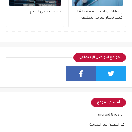
واجهات زجاجية لامعة دائمًا:
حساب ببجي للبيع
كيف تختار شركة تنظيف
واجهات زجاج مناسبة لمبناك؟
مواقع التواصل الإجتماعي
أقسام الموقع
android & ios
الاعلان عبر الانترنت