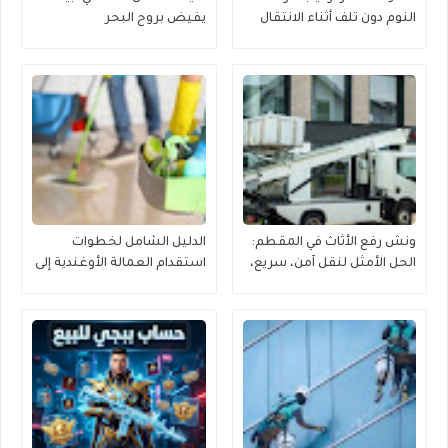
النوم دون تلف أثناء الانتقال
يفيض بروح البحر
ونش رفع الأثاث في المقطم:
الدليل الشامل لخطوات
الحل الأمثل لنقل آمن، سريع،
استقدام العمالة الأوغندية إلى
وموفر للجهد
منطقة القصيم بكل يسر
وموثوقية