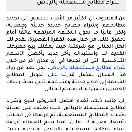
شراء مطابخ مستعملة بالرياض
من المعروف أن الكثير من الأفراد يسعون إلى تجديد
مطابخهم وشراء مطابخ جديدة حديثة وعصرية،
ولكن غالبًا ما تكون التكلفة المرتفعة عائقًا أمام
تحقيق ذلك. من خلال هذه الفقرة القصيرة، نقدم لك
الحل المثالي مع شركتنا، حيث يمكنك بيع مطبخك
القديم لنا واستبداله بآخر جديد بأفضل الأسعار
التنافسية التي لن تجدها في أي مكان آخر من خلال
شراء مطابخ مستعمله بالرياض
. نحن نعد من رواد
هذا المجال بفضل قدرتنا على تحويل المطابخ
القديمة إلى قطع حديثة ومتناغمة، تلبي تمامًا رغبات
العميل وتحقق له التصميم المثالي.
إلى جانب ذلك، نقدم أفضل العروض لبيع وشراء
مطابخ مستعمله بالرياض. حيث نعتمد على صيانة
وتجديد المطابخ المستعملة، ثم عرضها في محلاتنا
بأسعار مغرية لا تقارن، مما يتيح للعملاء فرصة
شراء مطابخ مستعمله بالرياض ومجددة بحيث