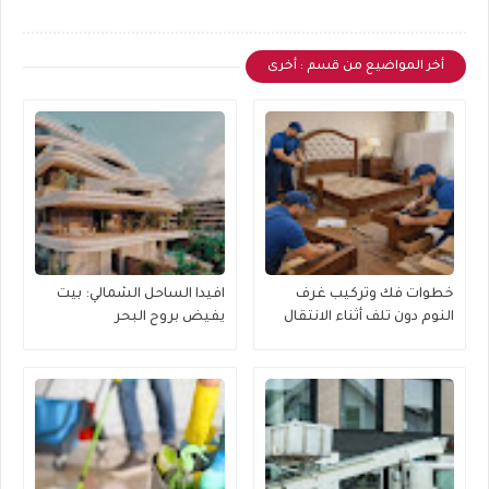
أخر المواضيع من قسم : أخرى
خطوات فك وتركيب غرف
افيدا الساحل الشمالي: بيت
النوم دون تلف أثناء الانتقال
يفيض بروح البحر