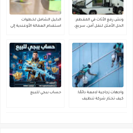
ونش رفع الأثاث في المقطم:
الدليل الشامل لخطوات
الحل الأمثل لنقل آمن، سريع،
استقدام العمالة الأوغندية إلى
وموفر للجهد
منطقة القصيم بكل يسر
وموثوقية
واجهات زجاجية لامعة دائمًا:
حساب ببجي للبيع
كيف تختار شركة تنظيف
واجهات زجاج مناسبة لمبناك؟