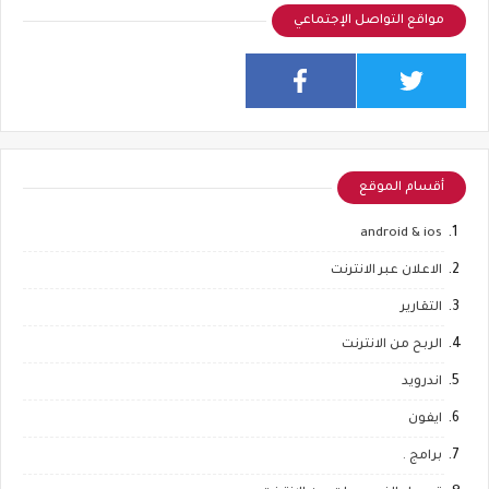
مواقع التواصل الإجتماعي
أقسام الموقع
android & ios
الاعلان عبر الانترنت
التقارير
الربح من الانترنت
اندرويد
ايفون
برامج .