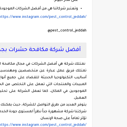
على مدار اليوم.
وتعتبر شركاتنا هي من أفضل الشركات الموجودة 
https://www.instagram.com/pest_control_jeddah/
@pest_control_jeddah
أفضل شركة مكافحة حشرات بجد
نمتلك شركة هي أفضل الشركات في مجال مكافحة الحشر
تمتلك فريق عمل عبارة عن متخصصين ومهندسين و
أساليب التكنولوجيا الحديثة للقضاء على جميع أنو
المبيدات والمنتجات التي تعمل على التخلص من الح
الموجودين في المكان، كما تعمل الشركة على تحل
العميل.
يتوفر العديد من طرق التواصل للشركة، حيث يمكنك ا
شركتنا شركة مشهورة جداً نظراً لمستوى جودة الخدمات 
تؤثر تماماً على صحة الإنسان.
https://www.instagram.com/pest_control_jeddah/