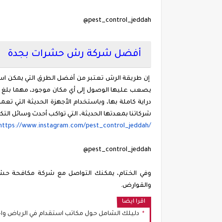
@pest_control_jeddah
أفضل شركة رش حشرات بجدة
إن طريقة الرش تعتبر من أفضل الطرق التي يمكن اس
يصعب عليها الوصول إلى أي مكان موجود، مهما بلغ 
دراية كاملة بها، وباستخدام الأجهزة الحديثة التي ت
شركاتنا بمعدتها الحديثة، التي تواكب أحدث وسائل التك
https://www.instagram.com/pest_control_jeddah/
@pest_control_jeddah
وفي الختام، يمكنك التواصل مع شركة مكافحة حشر
والقوارض.
اقرا ايضا
دليلك الشامل حول مكاتب استقدام في الرياض واخ