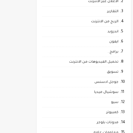
الاعلان عبر الانترنت
التقارير
الربح من الانترنت
اندرويد
ايفون
برامج .
تحميل الفيديوهات من الانترنت
تسويق
جوجل ادسنس
سوشيال ميديا
سيو
كمبيوتر
مدونات بلوجر
معلومات عامه