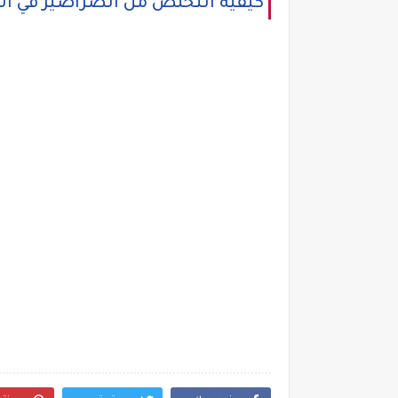
كيفية التخلص من الصراصير في ال