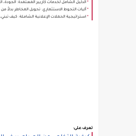
الدليل الشامل لخدمات كاريير المعتمدة: الجودة، الا
آليات التحوط الاستثماري: تحويل المخاطر بدلاً من إ
استراتيجية الحملات الإعلانية الشاملة: كيف تبني، ت
تعرف على: