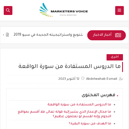
أخبار الاخبار
الأكاديمية
التنويع واستراتيجيته الجديدة في سيو 2019
جوده المواضي
اخرى
ما الدروس المستفادة من سورة الواقعة
Abdelwahab Esmail
12 أكتوبر 2023
فهرس المحتوى
ما الدروس المستفادة من سورة الواقعة
ما مجال الإعجاز الذي يشير إليه قوله تعالى فلا أقسم بمواقع
النجوم وإنه لقسم لو تعلمون عظيم؟
ما الهدف من سورة البقرة؟