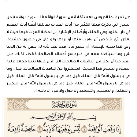
هل تعرف
ما الدروس المستفادة من سورة الواقعة
؟، سورة الواقعة من
السور التي ذكرت فيها الكثير من آيات العذاب يقابلها أيضًا آيات النعيم
في دار الخلود وهي الجنة، وأيضًا تم الإشارة إلى لحظة الموت فيها حيث لا
يمكن لأي شخص أن يهرب منها أو يردها ولو كان في حصون مشيدة،
وفي هذا تنبيه للإنسان أن ينظر ماذا قدم لغد لأنه لن يبقى له من الدنيا
شئ وما سيأخذه معه في قبره هو أعماله الصالحة فقط، لذلك على
الفرد منا أن يكثر من الباقيات الصالحات التي قال عنها نبينا محمد عليه
الصلاة والسلام هذا الحديث (استكثروا من الباقيات الصالحات، قيل: وما
هي يا رسول الله؟ قال: الملة، قيل وما هي يا رسول الله؟ قال: الملة. قيل
وما هي يا رسول الله؟ قال: الملة. قيل وما هي يا رسول الله؟ قال: التكبير
والتهليل والتسبيح والتحميد ولا حول ولا قوة إلا بالله ).