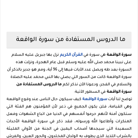
ما الدروس المستفادة من سورة الواقعة
سورة الواقعة
هي سورة في
القرآن الكريم
نزل بها جبريل عليه السلام
على نبينا محمد صلى الله عليه وسلم قبل عام الهجرة، ونزلت هذه
السورة بعد طه ويصل عدد الآيات فيها إلى 96 آية، ومم هو جدير بالذكر أن
سورة الواقعة كانت من السور التي يصلي بها النبي محمد عليه الصلاة
والسلام في الفجر، ودعونا الآن نذكر لكم
ما الدروس المستفادة من
سورة الواقعة
في السطور الآتية:
توضح لنا آيات
سورة الواقعة
كيف سيكون حال الناس عند وقوع الواقعة
وهي القيامة، فلن يكون الجميع في ذعر لأن المؤمنون هم الفئة التي
ستكون آمنة لأنهم حرموا أنفسهم في الدنيا من اتباع الشهوات وفعل
المنكرات وأطاعوا الله ورسوله، فقد ذكر في سورة الواقعة الأحداث
السعيدة التي سيجدها أصحاب اليمين في الجنة من الأواني المليئة
بالشراب اللذيذ الذي يطوف به الولدان المخلدون، والحور العين، والفرش