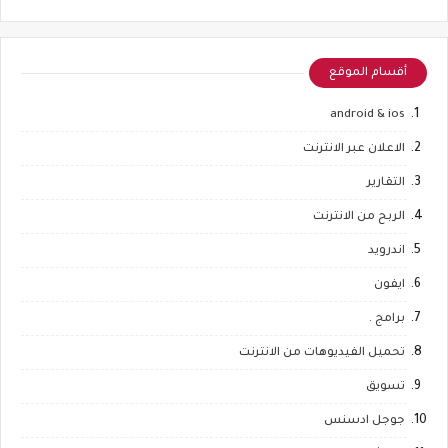
أقسام الموقع
android & ios
الاعلان عبر الانترنت
التقارير
الربح من الانترنت
اندرويد
ايفون
برامج .
تحميل الفيديوهات من الانترنت
تسويق
جوجل ادسنس