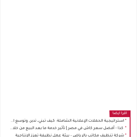
اقرا ايضا
استراتيجية الحملات الإعلانية الشاملة: كيف تبني، تدير، وتوسع الإعلانات الممولة لعلامتك التجارية في التجارة الإلكترونية
كذا - أفضل سعر كاش في مصر | تأثير خدمة ما بعد البيع من خلال الضمان الرسمي على بناء علاقة طويلة مع العملاء
شركة تنظيف مكاتب بالرياض – بيئة عمل نظيفة تعزز الإنتاجية