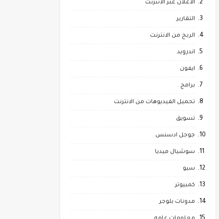
الاعلان عبر الانترنت
التقارير
الربح من الانترنت
اندرويد
ايفون
برامج .
تحميل الفيديوهات من الانترنت
تسويق
جوجل ادسنس
سوشيال ميديا
سيو
كمبيوتر
مدونات بلوجر
معلومات عامه