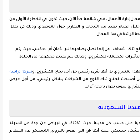
ال إدارة الأعمال، فهي شائعة جداً الآن، حيث تكون هي الخطوة الأولى من
خلال القيام بعدد من الأبحاث و التقارير حول الموضوع، وذلك كي يكلل
 الرائدة في هذا المجال.
تائج تلك الأهداف، هل إنها تصل بصاحبها لبر الأمان أم العكس، حيث يتم
التأثيرات المحتملة للمشروع، وكذلك يتم تقديم مجموعة من الحلول
 لهذا المشروع، بل أنها شيء رئيسي من أجل نجاح المشروع، و
شركة
دراسة
س أصبحت تحتاج تلك النوع من الشركات بشكل رئيسي، من أجل عرض
مشاريع سوف تكون ناجحة أم لا.
يديا السعودية
دية على حسب كل مدينة، حيث تختلف في الرياض عن جدة عن المدينة
شكل مستمر، حيث أنها هي التي تقوم بالترويج المستمر عن التطوير