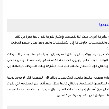
يديا
لشركة أخرى، حيث أننا ننصحك بإختيار شركة يكون لها خبرة في تلك
ت والتصميمات، بالإضافة إلى التخفيضات والعروض على أسعار الباقات
ت.
علانات على فيسبوك وعلى وسائل السوشيال ميديا جميعها، بعض الشركات
 الواحد، حيث أنهم يديرون الصفحة لمدة شهر واحد فقط، ولكن بعض
بالتالي فإن الأسعار تختلف بين تلك الشركة وتلك الشركة، بالإضافة إلى
ة صفحه عليها ملايين المتابعين، وذلك لأن الصفحة التي لا يوجد لديها
متابعين للصفحة، وبالتالي فإنها تبذل جهد أكثر من الصفحة التي يكون
 وبالتالي فإن أسعار إدارة صفحات السوشيال ميديا ليست محددة بالضبط،
لعوامل التي قمنا بذكرها فيما سبق.