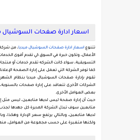
اسعار ادارة صفحات السوشيال م
تتنوع
اسعار
ادارة
صفحات
السوشيال
ميديا
، من شركة 
الأعمال، وتكون خبرة في السوق كي تقدم أقوى الخدما
التسويقية، سواء كانت الشركه تقدم خدمات أو منتجا
كما توفر الشركة التي تعمل على إدارة الصفحة الإ
تقوم بإدارة صفحات السوشيال ميديا بنظام الشهر
الشركات الأخرى تتعاقد على إدارة صفحات بالسنوية، و
بعض العوامل الأخرى.
حيث أن إدارة صفحة ليس لديها متابعين، ليس مثل إدار
متابعين سوف تبذل الشركة المديرة كل جهدها لجذب ال
لديها متابعين، وبالتالي يرتفع سعر الإدارة وهكذا،
ولكنها متغيرة على حسب مجموعة من العوامل، منها ا