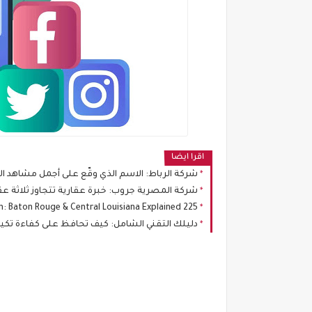
اقرا ايضا
شركة الرباط: الاسم الذي وقّع على أجمل مشاهد ا
شركة المصرية جروب: خبرة عقارية تتجاوز ثلاثة ع
225 Area Code Location: Baton Rouge & Central Louisiana Explained
دليلك التقني الشامل: كيف تحافظ على كفاءة تك