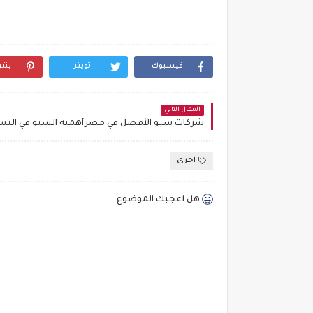
فيسبوك
تويتر
بنت
المقال التالي
اخرى
هل اعجبك الموضوع :