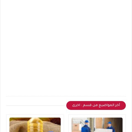
أخر المواضيع من قسم : اخرى