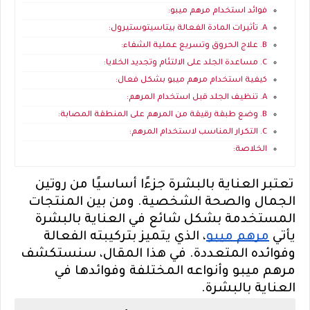
فوائد استخدام مرهم ميبو:
A. تأثيرات المادة الفعالة بيتاسيتوستيرول:
B. علاج الحروق وتسريع عملية الشفاء:
C. مساعدة الجلد على الالتئام وتجديد الخلايا:
كيفية استخدام مرهم ميبو بشكل فعال:
A. تنظيف الجلد قبل استخدام المرهم:
B. وضع طبقة رقيقة من المرهم على المنطقة المصابة:
C. التكرار المناسب لاستخدام المرهم:
الخلاصة:
تعتبر العناية بالبشرة جزءًا أساسيًا من روتين
الجمال والصحة الشخصية. ومن بين المنتجات
المستخدمة بشكل شائع في العناية بالبشرة
يأتي
مرهم ميبو
، الذي يتميز بتركيبته الفعالة
وفوائده المتعددة. في هذا المقال، سنستكشف
مرهم ميبو وأنواعه المختلفة وفوائدها في
العناية بالبشرة.