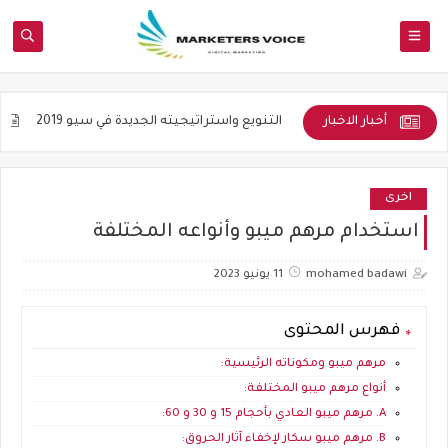
أخبار الاخبار
الأكاديمية
التنويع واستراتيجيته الجديدة في سيو 2019
جوده المواضي
اخرى
استخدام مرهم ميبو وأنواعه المختلفة
mohamed badawi
11 يونيو 2023
فهرس المحتوى
مرهم ميبو ومكوناته الرئيسية:
أنواع مرهم ميبو المختلفة:
A. مرهم ميبو العادي بأحجام 15 و 30 و 60:
B. مرهم ميبو سكار لإخفاء آثار الحروق: