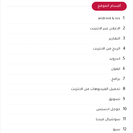
أقسام الموقع
android & ios
الاعلان عبر الانترنت
التقارير
الربح من الانترنت
اندرويد
ايفون
برامج .
تحميل الفيديوهات من الانترنت
تسويق
جوجل ادسنس
سوشيال ميديا
سيو