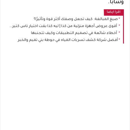
وشابًا.
اقرا ايضا
صيغ المبالغة: كيف تجعل وصفك أكثر قوة وتأثيرًا؟
أقوى عروض أجهزة منزلية من كذا | ليه كذا بقت اختيار ناس كتير عند شراء الموبايلات والأجهزة المنزلية؟
أخطاء شائعة في تصميم التطبيقات وكيف تتجنبها
أفضل شركة كشف تسربات المياه في حوطة بني تميم والخبر