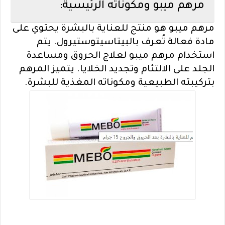
مرهم ميبو ومكوناته الرئيسية:
مرهم ميبو هو منتج للعناية بالبشرة يحتوي على
مادة فعالة تُعرف بالبيتاسيتوستيرول. يتم
استخدام مرهم ميبو لعلاج الحروق ومساعدة
الجلد على الالتئام وتجديد الخلايا. يتميز المرهم
بتركيبته الطبيعية ومكوناته المغذية للبشرة.