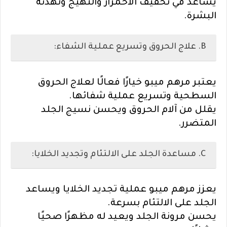
يساعد في تخفيف الاحمرار والتهيج وتهدئة
البشرة.
B. علاج الحروق وتسريع عملية الشفاء:
يعتبر مرهم ميبو خيارًا فعالًا لعلاج الحروق
السطحية وتسريع عملية شفائها.
يقلل من آلام الحروق ويحسن نسيج الجلد
المتضرر.
C. مساعدة الجلد على الالتئام وتجديد الخلايا:
يعزز مرهم ميبو عملية تجديد الخلايا ويساعد
الجلد على الالتئام بسرعة.
يحسن مرونة الجلد ويعيد له مظهرًا صحيًا