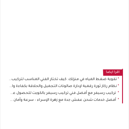
اقرا ايضا
تقوية ضغط المياه في منزلك: كيف تختار الفني المناسب لتركيب وتصليح المضخات؟
نظام ركاز ثورة رقمية لإدارة صالونات التجميل والحلاقة بكفاءة وابتكار
تركيب رسيفر مع أفضل فني تركيب رسيفر بالكويت للحصول على أفضل تجربة
أفضل خدمات شحن عفش جدة مع زهرة الإسراء – سرعة وأمان في النقل