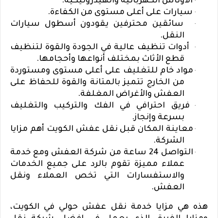
الأوناش الكهربائية والهيدروليكية.
·
سيارات على أعلى مستوى من الكفاءة.
·
سائقين محترفين يقودون أسطول سيارات
·
النقل.
أدوات تنظيف عالية في الجودة والقوة لتنظيف
·
قطع الأثاث بمختلف أنواعها وأحجامها.
مواد خام للتغليف على أعلى مستوى ومستوردة
·
من الخارج تتميز بالمتانة والقوة للحفاظ على
العفش والأغراض المغلفة.
فريق احترافي في الفك والتركيب والتغليف
·
بسرعة وإنجاز.
معاينة المكان قبل
نقل عفش الكويت أهم مزايا
·
الشركة.
التواصل 24 ساعة من شركة العفش ومع خدمة
·
عملاء مميزة تقوم بالرد على جميع الخدمات
والاستفسارات التي تخص العملاء ونقل
العفش.
هذه هي مزايا خدمة نقل عفش حولي في الكويت،