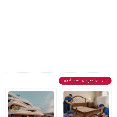
أخر المواضيع من قسم : أخرى