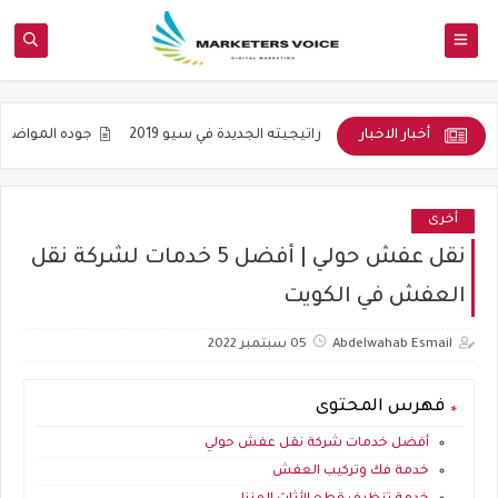
أخبار الاخبار
التنويع واستراتيجيته الجديدة في سيو 2019
جوده المواضيع و ليس عدده
أخرى
نقل عفش حولي | أفضل 5 خدمات لشركة نقل
العفش في الكويت
Abdelwahab Esmail
05 سبتمبر 2022
فهرس المحتوى
أفضل خدمات شركة نقل عفش حولي
خدمة فك وتركيب العفش