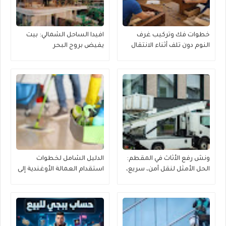
خطوات فك وتركيب غرف
افيدا الساحل الشمالي: بيت
النوم دون تلف أثناء الانتقال
يفيض بروح البحر
ونش رفع الأثاث في المقطم:
الدليل الشامل لخطوات
الحل الأمثل لنقل آمن، سريع،
استقدام العمالة الأوغندية إلى
وموفر للجهد
منطقة القصيم بكل يسر
وموثوقية