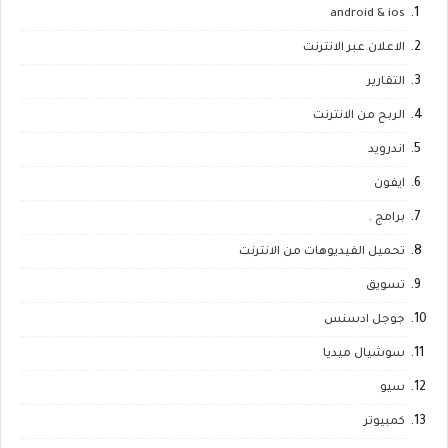
android & ios
الاعلان عبر الانترنت
التقارير
الربح من الانترنت
اندرويد
ايفون
برامج .
تحميل الفيديوهات من الانترنت
تسويق
جوجل ادسنس
سوشيال ميديا
سيو
كمبيوتر