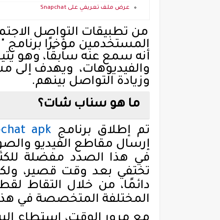
عرض ملف تعريفي على Snapchat
من تطبيقات التواصل الاجتم
المستخدمين مؤخرًا برنامج 
أنه سمع عنه سابقًا، وهو يت
والفيديوهات،
ويهدف إلى مش
وزيادة التواصل بينهم.
ما هو سناب شات؟
تم إطلاق برنامج
chat apk
إرسال مقاطع الفيديو والصو
في هذا الصدد مفضلة للكثي
تختفي بعد وقت قصير، ول
دائمًا، من خلال التقاط لقط
المختلفة المتخصصة في هذا ا
مع مرور الوقت، استطاع الب