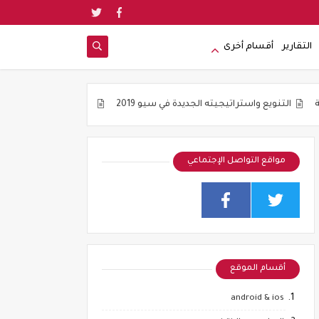
التقارير
أقسام أخرى
ستراتيجيته الجديدة في سيو 2019
جوده المواضيع و ليس عددها هو شعار 
مواقع التواصل الإجتماعي
أقسام الموقع
android & ios