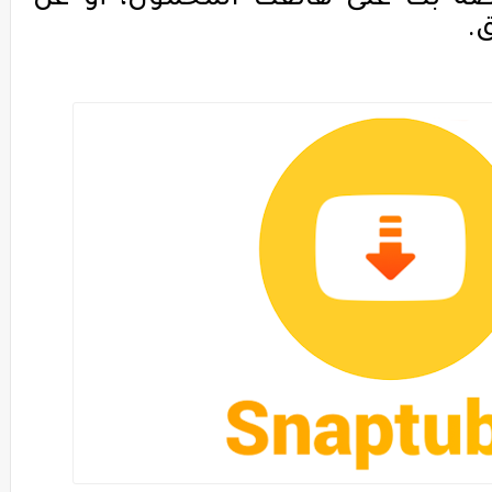
صة بك على هاتفك المحمول، أو عن
.