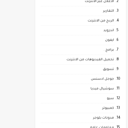
الاعلان عبر الانترنت
التقارير
الربح من الانترنت
اندرويد
ايفون
برامج .
تحميل الفيديوهات من الانترنت
تسويق
جوجل ادسنس
سوشيال ميديا
سيو
كمبيوتر
مدونات بلوجر
معلومات عامه