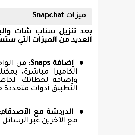
ميزات
Snapchat
بعد تنزيل سناب شات والب
العديد من الميزات التي ستست
●
إضافة
Snaps
:
من الواج
الكاميرا مباشرة، يمك
وإضافة لحظاتك الخاصة
التطبيق أدوات متعددة م
●
الدردشة مع الأصدقاء:
مع الآخرين عبر الرسائل 