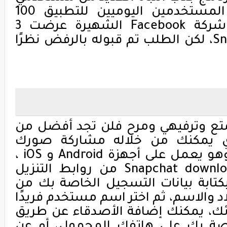
 المستخدمين اليوميين للتطبيق
100
 شركة
Facebook
الشهيرة عرضت
3
Sn
، لكن الطلب تم قبوله بالرفض نظرًا
تع وترفيهي ومرح فلن تجد أفضل من
ي يمكنك من خلاله مشاركة صورك
وهو يعمل على أجهزة
Android
و
iOS
،
Snapchat downl
من روابط التنزيل
بكتابة بيانات التسجيل الخاصة بك من
يلاد والاسم، ثم اختر اسم مستخدم فريدًا
ئك، يمكنك إضافة الأصدقاء عن طريق