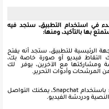
دء في استخدام التطبيق، ستجد فيه
متع بها بالتأكيد، ومنها:
هة الرئيسية للتطبيق، ستجد أنه يفتح
نك التقاط فيديو أو صورة خاصة بك،
 ومشاركتها مع الآخرين، يوفر
لك
ن المرشحات وأدوات التحرير.
باستخدام
Snapchat
، يمكنك التواصل
النصية ودردشة الفيديو.