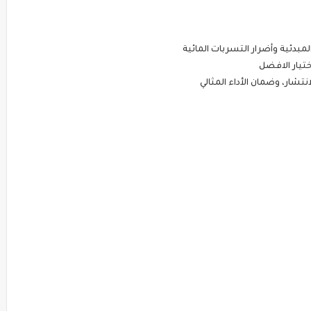
بدئية وأضرار التسربات المائية
تيار الافضل
نتشار، وضمان الأداء المثالي