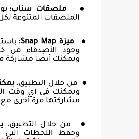
●
ملصقات سناب:
يوف
الملصقات المتنوعة لكل
●
ميزة
Snap Map
:
باستخ
وجود الأصدقاء من خ
ويمكنك أيضًا مشاركة 
●
من خلال التطبيق،
يمكن
ويمكنك في أي وقت الع
مشاركتها مرة أخرى مع ا
●
من خلال التطبيق،
ي
وحفظ
اللحظات التي 