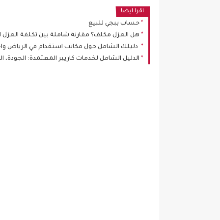
اقرا ايضا
حساب ببجي للبيع
هل العزل مكلف؟ مقارنة شاملة بين تكلفة العزل الم
دليلك الشامل حول مكاتب استقدام في الرياض واخ
الدليل الشامل لخدمات كاريير المعتمدة: الجودة، الا