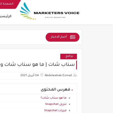
الصفحة ال
الرئيسي
أخبار الاخبار
برامج .
سناب شات | ما هو سناب شات وطريق
Abdelwahab Esmail
04 أبريل 2021
فهرس المحتوى
ما هو سناب شات؟
تنزيل Snapchat
ميزات Snapchat