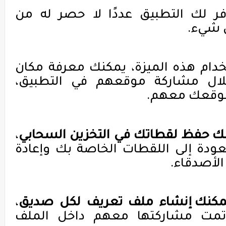
ر لك التطبيق عددًا لا حصر له من
 شيء.
دام هذه الميزة، يمكنك معرفة مكان
لال مشاركة موقعهم في التطبيق،
موقعك معهم.
ك حفظ لقطاتك في التخزين السحابي
،
ودة إلى اللقطات الخاصة بك وإعادة
لأصدقاء.
مكنك إنشاء ملف تعريف لكل صديق
،
تمت مشاركتها معهم
داخل الملف