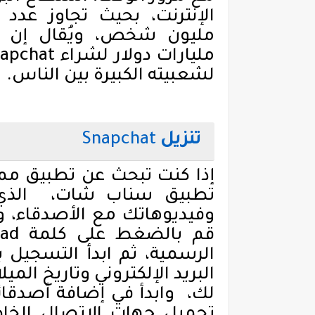
الإنترنت، بحيث تجاوز عدد
مليون شخص، ويُقال إن
مليارات دولار لشراء
apchat
لشعبيته الكبيرة بين الناس.
تنزيل
Snapchat
إذا كنت تبحث عن تطبيق مم
تطبيق سناب شات،
الذ
وفيديوهاتك مع الأصدقاء، 
قم بالضغط على كلمة
oad
الرسمية، ثم ابدأ التسجيل 
البريد الإلكتروني وتاريخ الم
لك،
وابدأ في إضافة أصدقا