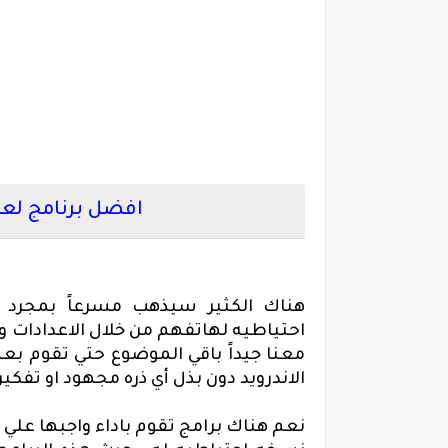
افضل برنامج لعمل
هناك الكثير سيذهب مسرعاً بمجرد
احتياطيه لهاتفهم من خلال الاعدادات و ل
معنا جيداً باقي الموضوع حتي تقوم ب
الاندرويد دون بذل أي ذره مجهود او تفكير 
نعم هناك برامج تقوم باداء واجبها علي 