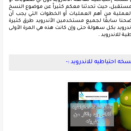
سخة إحتياطية لهاتفه الأندرويد دون أي صعوبات أو
مستقبل، حيث تحدثنا معكم كثيراً عن موضوع النسخ
 العملية من أهم العمليات أو الخطوات التي يجب أن
ضحنا سابقًا لجميع مستخدمين الأندرويد طرق كثيرة
ويد بكل سهولة حتى وإن كانت هذه هي المرة الأولى
 للاندرويد .
خه احتياطيه للاندرويد :-