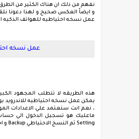
نفهم من ذلك ان هناك الكثير من الطر
و ايضاً العكس صحيح و لهذا دعونا نلق
عمل نسخه احتياطيه للهواتف الذكيه الت
عمل نسخه احتيا
هذه الطريقه لا تتطلب المجهود الكبير
يمكن
عمل نسخه احتياطيه للاندرويد بو
، نعم انت ستعتمد علي الاعدادات المو
ماعليك هو تسجيل الدخول الي حساب
Setting
ثم النسخ الاحتياطي
Backup
و اخ