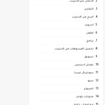
الاعلان عبر الانترنت
التقارير
الربح من الانترنت
اندرويد
ايفون
برامج .
تحميل الفيديوهات من الانترنت
تسويق
جوجل ادسنس
سوشيال ميديا
سيو
كمبيوتر
مدونات بلوجر
معلومات عامه