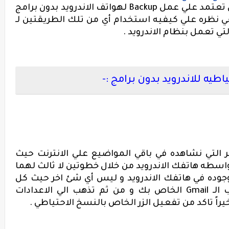
ق تعتمد علي عمل
Backup
لهواتف الاندرويد بدون برامج
ي نظره علي كيفيه استخدام أي من تلك الطريقتين لـ
ي تعمل بنظام الاندرويد .
طيه للاندرويد بدون برامج :-
 التي نشاهده في باقي المواضيع علي الانترنت حيث
اسطه هاتفك الاندرويد من خلال خطوتين لا ثالث لهما
جوده في هاتفك الاندرويد و ليس أي شئ اخر حيث كل
 الـ
Gmail
الخاص بك و من ثم تذهب الي الاعدادات
يراً تاكد من تفعيل الزر الخاص بالنسخ الاحتياطي .