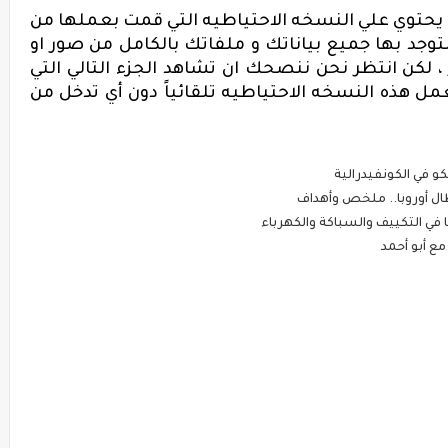
حتوي علي النسخه الاحتياطيه التي قمت بعملها من
وجد بها جميع بياناتك و ملفاتك بالكامل من صور او
، لكن انتظر نحن ننصحك ان تشاهد الجزء التالي التي
ل هذه النسخه الاحتياطيه تلقائياً دون أي تدخل من
و في الكونفيدرالية
طال أوروبا.. ملخص وأهداف
في التكييف والسباكة والكهرباء