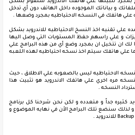
 بمجرد تثبيتها علي هاتفك الاندرويد ستقوم بشكل
اتك و بياناتك الموجوده داخل الهاتف دون أي تدخل
 علي هاتفك في النسخه الاحتياطيه بمجرد وضعها .
ه علي تقنيه اخذ النسخ الاحتياطيه للاندرويد بشكل
يزات و علي راسهم حفظ المستويات التي وصل اليها
لك ان تتخيل ان بمجرد وضع أي من هذه البرامج علي
ا علي هاتفك سيتم اخذ نسخه احتياطيه لهذه اللعبه
لنسخه الاحتياطيه ليس بالصعوبه علي الاطلاق ، حيث
سخه مره اخري علي هاتفك الاندرويد هو تثبيت هذا
ترداد النسخه .
د كثيره جداً و متعدده و لكن نحن شرحنا كل برنامج
 لذلك سنضع تلك البرامج الأن في نهايه الموضوع و