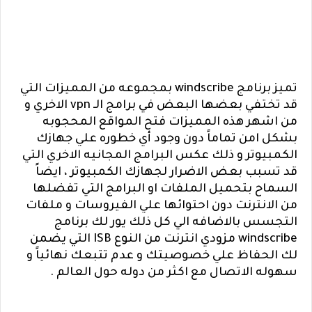
تميز برنامج
windscribe
بمجموعه من المميزات التي
قد تختفي بعضها البعض في برامج الـ
vpn
الاخري و
من اشهر هذه المميزات فتح المواقع المحجوبه
بشكل امن تماماً دون وجود أي خطوره علي جهازك
الكمبيوتر و ذلك عكس البرامج المجانيه الاخري التي
قد تسبب بعض الاضرار لجهازك الكمبيوتر ، ايضاً
السماح بتحميل الملفات او البرامج التي تفضلها
من الانترنت دون احتوائها علي الفيروسات و ملفات
التجسس بالاضافه الي كل ذلك يور لك برنامج
windscribe
مزودي انترنت من النوع
ISB
التي يضمن
لك الحفاظ علي خصوصيتك و عدم تتبعك نهائياً و
سهوله الاتصال مع اكثر من دوله حول العالم .