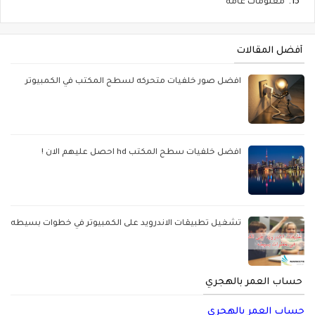
معلومات عامه
أفضل المقالات
افضل صور خلفيات متحركه لسطح المكتب في الكمبيوتر
افضل خلفيات سطح المكتب hd احصل عليهم الان !
تشغيل تطبيقات الاندرويد على الكمبيوتر في خطوات بسيطه
حساب العمر بالهجري
حساب العمر بالهجري