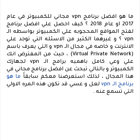
ما هو افضل برنامج
vpn
مجاني للكمبيوتر في عام
2017 او عام 2018 ؟ كيف احصل علي افضل برنامج
لفتح المواقع المحجوبه علي الكمبيوتر بواسطه الـ
vpn
؟ و غيرهما الكثير من الاسئله التي توجد علي
الانترنت و خاصه في مجال الـ
vpn
و التي يعرف باسم
(
Virtual Private Network
) ، حيث من المفترض انك
علي وعي كامل باهميه برامج الـ
vpn
لجهازك
الكمبيوتر و بالتالي تبحث عن افضل برنامج مجاني في
هذا المجال ، لذلك استعرضنا معكم سابقاً
ما هو
برنامج الـ
vpn
لعل و عسي قد تكون هذه المره الاولي
التي تسمع عنه .