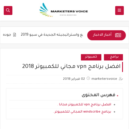
أخبار الاخبار
اديمية
التنويع واستراتيجيته الجديدة في سيو 2019
جوده المواضيع و 
برامج .
كمبيوتر
افضل برنامج vpn مجاني للكمبيوتر 2018
marketersvoice
02 فبراير 2018
فهرس المحتوى
افضل برنامج vpn للكمبيوتر مجانا .
برنامج windscribe المجاني للكمبيوتر .