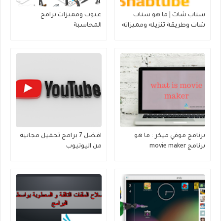
سناب شات | ما هو سناب
عيوب ومميزات برامج
شات وطريقة تنزيله ومميزاته
المحاسبة
وأمور أخرى هامة حوله.
برنامج موفي ميكر : ما هو
افضل 7 برامج تحميل مجانية
برنامج movie maker
من اليوتيوب