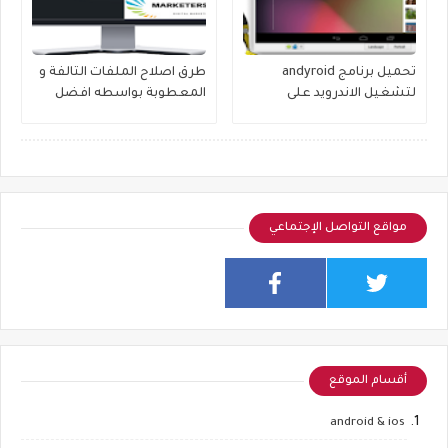
تحميل برنامج andyroid
طرق اصلاح الملفات التالفة و
لتشغيل الاندرويد على
المعطوبة بواسطه افضل
الكمبيوتر
البرامج
مواقع التواصل الإجتماعي
أقسام الموقع
android & ios