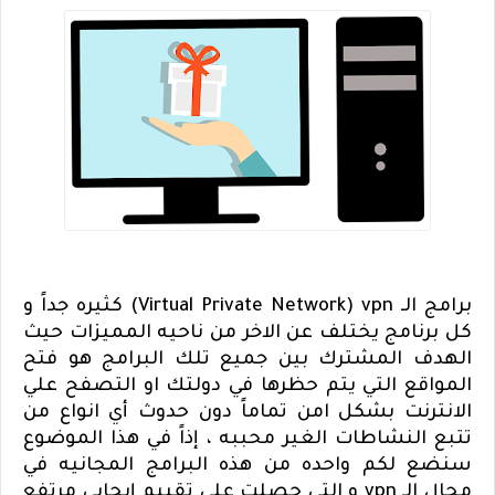
برامج الـ
vpn
(
Virtual Private Network
) كثيره جداً و
كل برنامج يختلف عن الاخر من ناحيه المميزات حيث
الهدف المشترك بين جميع تلك البرامج هو فتح
المواقع التي يتم حظرها في دولتك او التصفح علي
الانترنت بشكل امن تماماً دون حدوث أي انواع من
تتبع النشاطات الغير محببه ، إذاً في هذا الموضوع
سنضع لكم واحده من هذه البرامج المجانيه في
مجال الـ
vpn
و التي حصلت علي تقييم إيجابي مرتفع