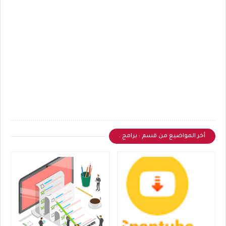
أخر المواضيع من قسم : برامج .