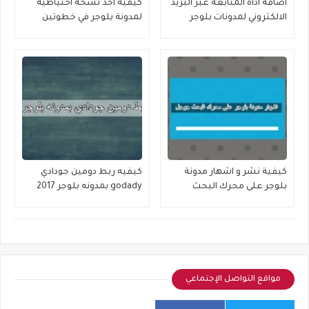
اضافه اداه المتابعه عبر البريد
كيفيه اخذ نسخة احتياطية
الالكتروني لمدونات بلوجر
لمدونة بلوجر في خطوتين
فقط
كيفية نشر و اشهار مدونة
كيفيه ربط دومين جودادي
بلوجر على محرك البحث
godady بمدونه بلوجر 2017
جوجل
مواقع التواصل الإجتماعي