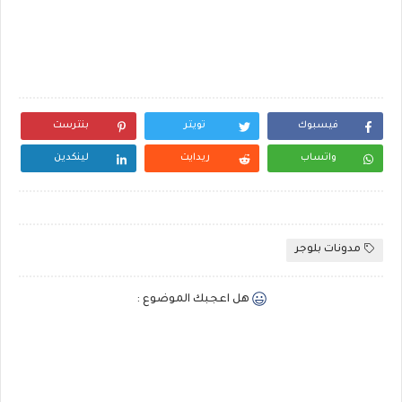
فيسبوك
تويتر
بنترست
واتساب
ريدايت
لينكدين
مدونات بلوجر
هل اعجبك الموضوع :