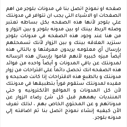
صفحه او نموذج اتصل بنا في مدونات بلوجر من اهم
الصفحات او الاشياء التي يجب ان تتوافر في مدونتك
علي بلوجر لأنها هذه الصفحه بكل بساطه تعتبر
وصله الربط بينك او بين مدونه بلوجر و بين الزوار و
من هنا عند وجود هذه الصفحه في مدونات بلوجر
ستزيد العلاقه بينك و بين الزوار لأنك تسمحلهم
بإرسال أي معلومه يريدون معرفتها و بالتالي هذه
أيضاً ميزه كبيره لأنهم قاموا بإرسال هذه الرساله
لمدونتك عن باقي المدونات و أيضاً واحده من فوائد
هذه الصفحه انك تحصل دائماً علي اقتراحات من زوار
مدونتك و بالطبع هذه الاقتراحات إذا كانت صحيحه و
مفيده لمدونتك ستقوم فوراً بتطبيقها في مدونتك
لأن كل المدونات و المواقع الألكترونيه و حتي
المنتديات يهمهم قبل كل شئ رضاء الزوار عن
مدوناتهم و عن المحتوي الخاص بهم ، لذلك تعرف
الأن كيفيه إنشاء نموذج اتصل بنا ثم اضافته إلي
مدونه بلوجر .