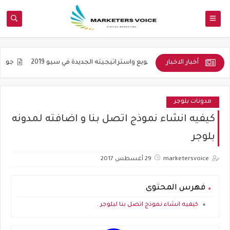
أخبار الاخبار
اديمية
التنويع واستراتيجيته الجديدة في سيو 2019
جوده المواضيع و
مدونات بلوجر
كيفيه انشاء نموذج اتصل بنا و اضافته لمدونه
بلوجر
marketersvoice
29 أغسطس 2017
فهرس المحتوى
كيفيه انشاء نموذج اتصل بنا لبلوجر .